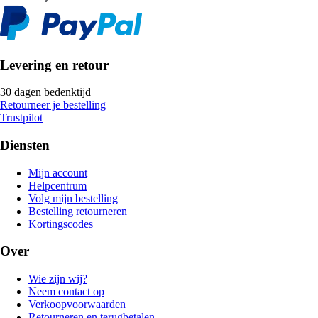
Levering en retour
30 dagen bedenktijd
Retourneer je bestelling
Trustpilot
Diensten
Mijn account
Helpcentrum
Volg mijn bestelling
Bestelling retourneren
Kortingscodes
Over
Wie zijn wij?
Neem contact op
Verkoopvoorwaarden
Retourneren en terugbetalen