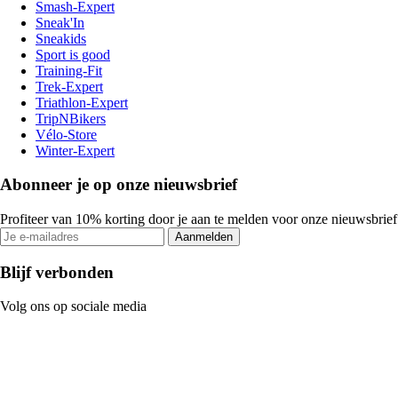
Smash-Expert
Sneak'In
Sneakids
Sport is good
Training-Fit
Trek-Expert
Triathlon-Expert
TripNBikers
Vélo-Store
Winter-Expert
Abonneer je op onze nieuwsbrief
Profiteer van 10% korting door je aan te melden voor onze nieuwsbrief
Aanmelden
Blijf verbonden
Volg ons op sociale media