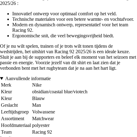
2025/26 :
Innovatief ontwerp voor optimaal comfort op het veld.
Technische materialen voor een betere warmte- en vochtafvoer.
Modern en dynamisch ontwerp, representatief voor het team
Racing 92.
Ergonomische snit, die veel bewegingsvrijheid biedt.
Of je nu wilt spelen, trainen of je trots wilt tonen tijdens de
wedstrijden, het uitshirt van Racing 92 2025/26 is een ideale keuze.
Sluit je aan bij de supporters en beleef elk moment van het seizoen met
passie en energie. Voorzie jezelf van dit shirt en laat zien dat je
verbonden bent met het rugbyteam dat je na aan het hart ligt.
Aanvullende informatie
Merk
Nike
Kleur
obsidian/coastal blue/viotech
Kleur
Blauw
Geslacht
Man
Leeftijdsgroep
Volwassene
Assortiment
Matchwear
Hoofdmateriaal
polyester
Team
Racing 92