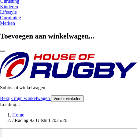
Uitrusting
Kinderen
Lifestyle
Opruiming
Merken
Toevoegen aan winkelwagen...
Subtotaal winkelwagen
Bekijk mijn winkelwagen
Verder winkelen
Loading...
Home
/
Racing 92 Uitshirt 2025/26