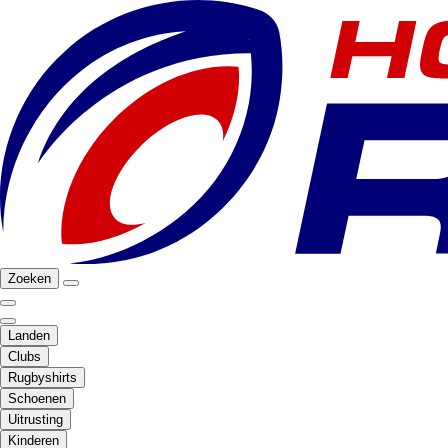
Zoeken
Landen
Clubs
Rugbyshirts
Schoenen
Uitrusting
Kinderen