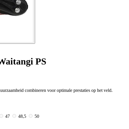
Waitangi PS
uurzaamheid combineren voor optimale prestaties op het veld.
47
48,5
50