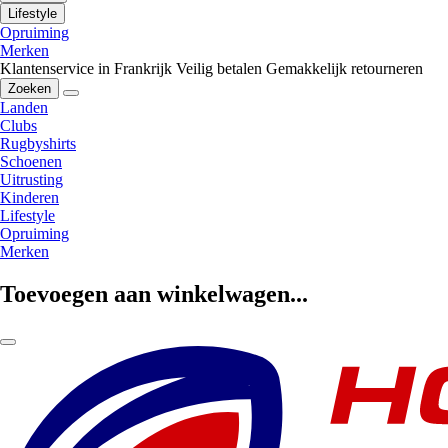
Lifestyle
Opruiming
Merken
Klantenservice in Frankrijk
Veilig betalen
Gemakkelijk retourneren
Zoeken
Landen
Clubs
Rugbyshirts
Schoenen
Uitrusting
Kinderen
Lifestyle
Opruiming
Merken
Toevoegen aan winkelwagen...