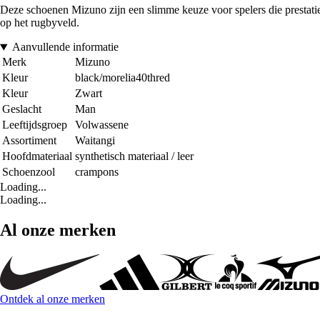
Deze schoenen Mizuno zijn een slimme keuze voor spelers die prestaties
op het rugbyveld.
Aanvullende informatie
Merk
Mizuno
Kleur
black/morelia40thred
Kleur
Zwart
Geslacht
Man
Leeftijdsgroep
Volwassene
Assortiment
Waitangi
Hoofdmateriaal
synthetisch materiaal / leer
Schoenzool
crampons
Loading...
Loading...
Al onze merken
Ontdek al onze merken