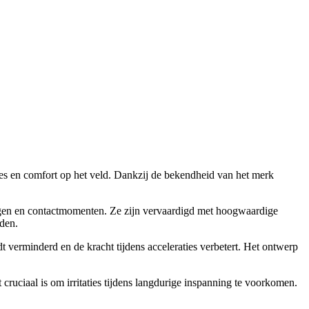
es en comfort op het veld. Dankzij de bekendheid van het merk
ringen en contactmomenten. Ze zijn vervaardigd met hoogwaardige
jden.
t verminderd en de kracht tijdens acceleraties verbetert. Het ontwerp
ruciaal is om irritaties tijdens langdurige inspanning te voorkomen.