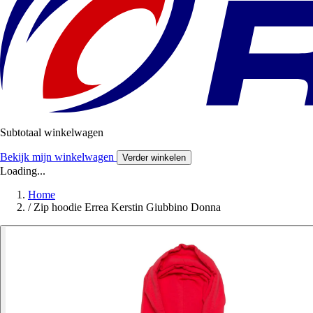
Subtotaal winkelwagen
Bekijk mijn winkelwagen
Verder winkelen
Loading...
Home
/
Zip hoodie Errea Kerstin Giubbino Donna