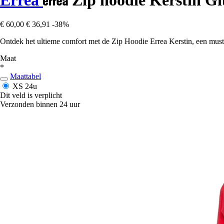
€ 60,00
€ 36,91
-38%
Ontdek het ultieme comfort met de Zip Hoodie Errea Kerstin, een mus
Maat
*
Maattabel
XS
24u
Dit veld is verplicht
Verzonden binnen 24 uur