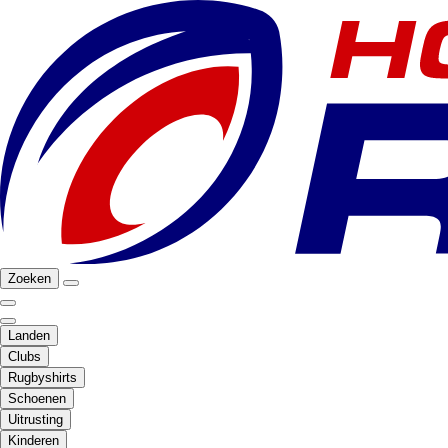
Zoeken
Landen
Clubs
Rugbyshirts
Schoenen
Uitrusting
Kinderen