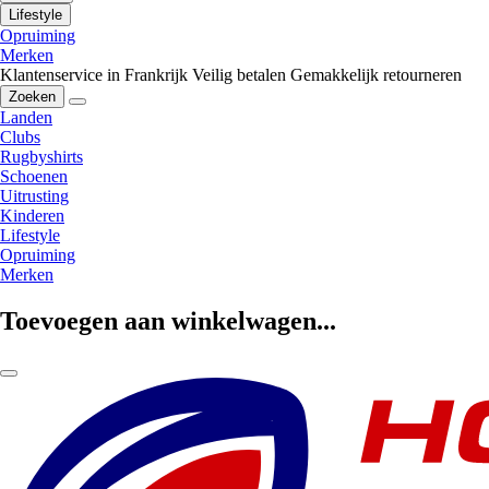
Lifestyle
Opruiming
Merken
Klantenservice in Frankrijk
Veilig betalen
Gemakkelijk retourneren
Zoeken
Landen
Clubs
Rugbyshirts
Schoenen
Uitrusting
Kinderen
Lifestyle
Opruiming
Merken
Toevoegen aan winkelwagen...