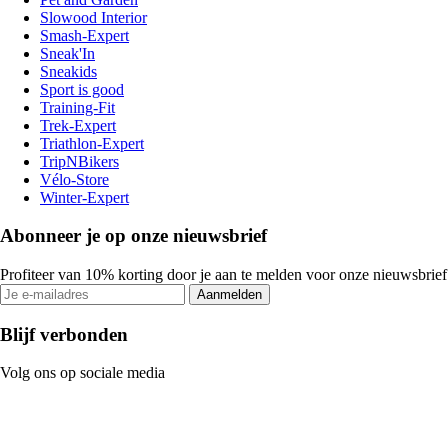
Slowood Interior
Smash-Expert
Sneak'In
Sneakids
Sport is good
Training-Fit
Trek-Expert
Triathlon-Expert
TripNBikers
Vélo-Store
Winter-Expert
Abonneer je op onze nieuwsbrief
Profiteer van 10% korting door je aan te melden voor onze nieuwsbrief
Aanmelden
Blijf verbonden
Volg ons op sociale media