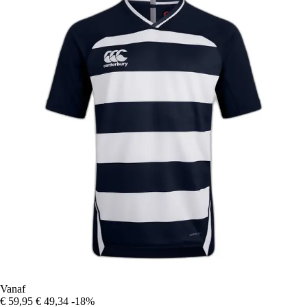
Vanaf
€ 59,95
€ 49,34
-18%