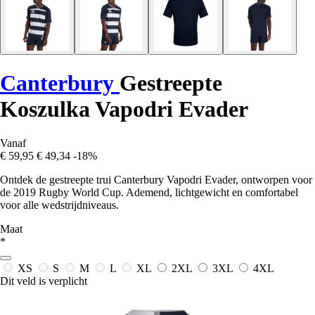
Canterbury
Gestreepte
Koszulka Vapodri Evader
Vanaf
€ 59,95
€ 49,34
-18%
Ontdek de gestreepte trui Canterbury Vapodri Evader, ontworpen voor
de 2019 Rugby World Cup. Ademend, lichtgewicht en comfortabel
voor alle wedstrijdniveaus.
Maat
*
XS
S
M
L
XL
2XL
3XL
4XL
Dit veld is verplicht