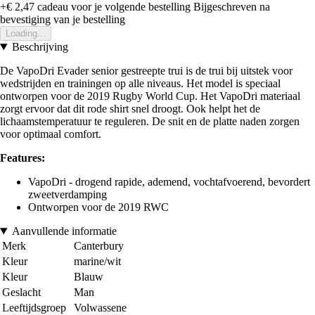
+€ 2,47
cadeau voor je volgende bestelling
Bijgeschreven na
bevestiging van je bestelling
Loading...
Beschrijving
De VapoDri Evader senior gestreepte trui is de trui bij uitstek voor
wedstrijden en trainingen op alle niveaus. Het model is speciaal
ontworpen voor de 2019 Rugby World Cup. Het VapoDri materiaal
zorgt ervoor dat dit rode shirt snel droogt. Ook helpt het de
lichaamstemperatuur te reguleren. De snit en de platte naden zorgen
voor optimaal comfort.
Features:
VapoDri - drogend rapide, ademend, vochtafvoerend, bevordert
zweetverdamping
Ontworpen voor de 2019 RWC
Aanvullende informatie
Merk
Canterbury
Kleur
marine/wit
Kleur
Blauw
Geslacht
Man
Leeftijdsgroep
Volwassene