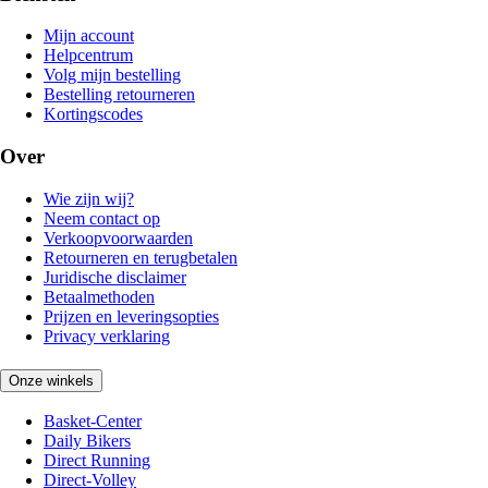
Mijn account
Helpcentrum
Volg mijn bestelling
Bestelling retourneren
Kortingscodes
Over
Wie zijn wij?
Neem contact op
Verkoopvoorwaarden
Retourneren en terugbetalen
Juridische disclaimer
Betaalmethoden
Prijzen en leveringsopties
Privacy verklaring
Onze winkels
Basket-Center
Daily Bikers
Direct Running
Direct-Volley