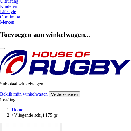
Uitrusting
Kinderen
Lifestyle
Opruiming
Merken
Toevoegen aan winkelwagen...
Subtotaal winkelwagen
Bekijk mijn winkelwagen
Verder winkelen
Loading...
Home
/
Vliegende schijf 175 gr