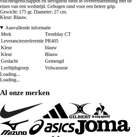
vluchteigenschappen en stevigheid biedt in overeenstemming met de
eisen van een wedstrijd. Gebogen rand voor een betere grip.
Gewicht: 175 gr. Diameter: 27 cm
.
Kleur: Blauw
.
Aanvullende informatie
Merk
Tremblay CT
Leveranciersreferentie
PR405
Kleur
blauw
Kleur
Blauw
Geslacht
Gemengd
Leeftijdsgroep
Volwassene
Loading...
Loading...
Al onze merken