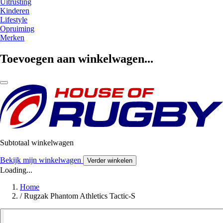
Uitrusting
Kinderen
Lifestyle
Opruiming
Merken
Toevoegen aan winkelwagen...
Subtotaal winkelwagen
Bekijk mijn winkelwagen
Verder winkelen
Loading...
Home
/
Rugzak Phantom Athletics Tactic-S