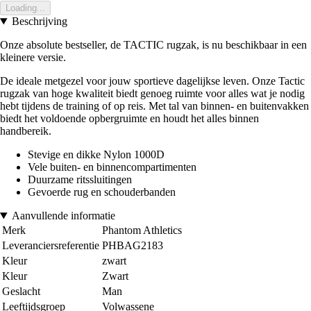
Loading...
Beschrijving
Onze absolute bestseller, de TACTIC rugzak, is nu beschikbaar in een
kleinere versie.
De ideale metgezel voor jouw sportieve dagelijkse leven. Onze Tactic
rugzak van hoge kwaliteit biedt genoeg ruimte voor alles wat je nodig
hebt tijdens de training of op reis. Met tal van binnen- en buitenvakken
biedt het voldoende opbergruimte en houdt het alles binnen
handbereik.
Stevige en dikke Nylon 1000D
Vele buiten- en binnencompartimenten
Duurzame ritssluitingen
Gevoerde rug en schouderbanden
Aanvullende informatie
Merk
Phantom Athletics
Leveranciersreferentie
PHBAG2183
Kleur
zwart
Kleur
Zwart
Geslacht
Man
Leeftijdsgroep
Volwassene