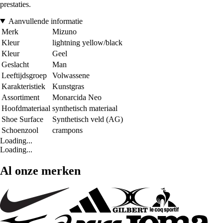
prestaties.
Aanvullende informatie
Merk
Mizuno
Kleur
lightning yellow/black
Kleur
Geel
Geslacht
Man
Leeftijdsgroep
Volwassene
Karakteristiek
Kunstgras
Assortiment
Monarcida Neo
Hoofdmateriaal
synthetisch materiaal
Shoe Surface
Synthetisch veld (AG)
Schoenzool
crampons
Loading...
Loading...
Al onze merken