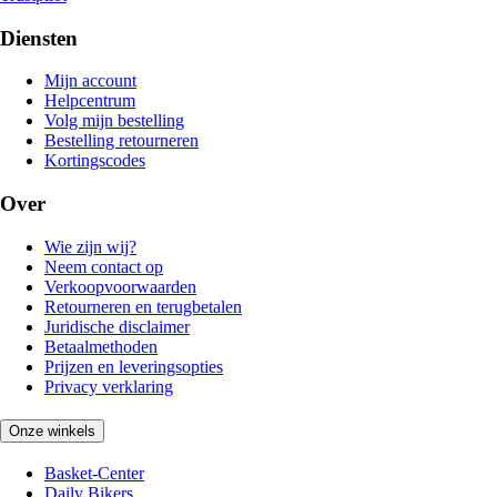
Diensten
Mijn account
Helpcentrum
Volg mijn bestelling
Bestelling retourneren
Kortingscodes
Over
Wie zijn wij?
Neem contact op
Verkoopvoorwaarden
Retourneren en terugbetalen
Juridische disclaimer
Betaalmethoden
Prijzen en leveringsopties
Privacy verklaring
Onze winkels
Basket-Center
Daily Bikers