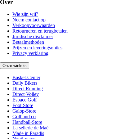
Over
Wie zijn wij?
Neem contact op
Verkoopvoorwaarden
Retourneren en terugbetalen
Juridische disclaimer
Betaalmethoden
Prijzen en leveringsopties
Privacy verklaring
Onze winkels
Basket-Center
Daily Bikers
Direct Running
Direct-Volley
Espace Golf
Foot-Store
Galop-Store
Golf and co
Handball-Store
La sellerie de Maé
Made in Paradis
Nauti-wave