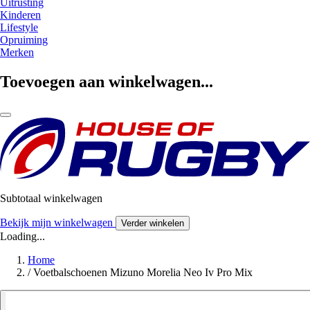
Uitrusting
Kinderen
Lifestyle
Opruiming
Merken
Toevoegen aan winkelwagen...
Subtotaal winkelwagen
Bekijk mijn winkelwagen
Verder winkelen
Loading...
Home
/
Voetbalschoenen Mizuno Morelia Neo Iv Pro Mix