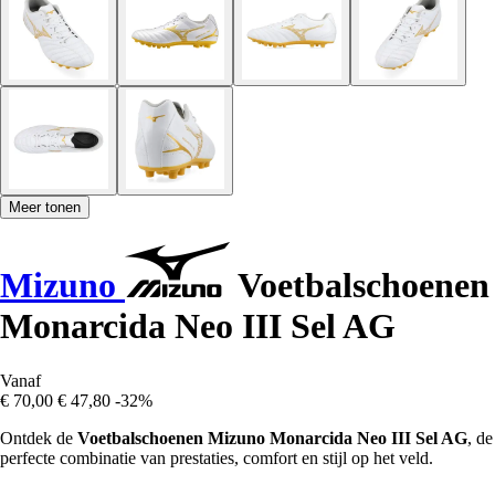
Meer tonen
Mizuno
Voetbalschoenen
Monarcida Neo III Sel AG
Vanaf
€ 70,00
€ 47,80
-32%
Ontdek de
Voetbalschoenen Mizuno Monarcida Neo III Sel AG
, de
perfecte combinatie van prestaties, comfort en stijl op het veld.