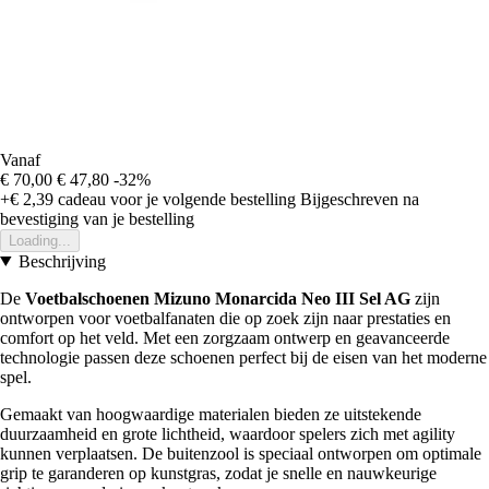
Vanaf
€ 70,00
€ 47,80
-32%
+€ 2,39
cadeau voor je volgende bestelling
Bijgeschreven na
bevestiging van je bestelling
Loading...
Beschrijving
De
Voetbalschoenen Mizuno Monarcida Neo III Sel AG
zijn
ontworpen voor voetbalfanaten die op zoek zijn naar prestaties en
comfort op het veld. Met een zorgzaam ontwerp en geavanceerde
technologie passen deze schoenen perfect bij de eisen van het moderne
spel.
Gemaakt van hoogwaardige materialen bieden ze uitstekende
duurzaamheid en grote lichtheid, waardoor spelers zich met agility
kunnen verplaatsen. De buitenzool is speciaal ontworpen om optimale
grip te garanderen op kunstgras, zodat je snelle en nauwkeurige