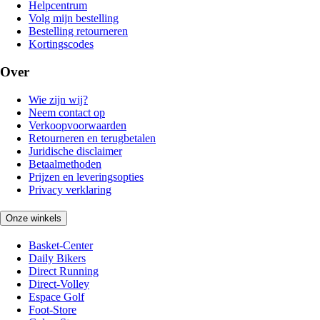
Helpcentrum
Volg mijn bestelling
Bestelling retourneren
Kortingscodes
Over
Wie zijn wij?
Neem contact op
Verkoopvoorwaarden
Retourneren en terugbetalen
Juridische disclaimer
Betaalmethoden
Prijzen en leveringsopties
Privacy verklaring
Onze winkels
Basket-Center
Daily Bikers
Direct Running
Direct-Volley
Espace Golf
Foot-Store