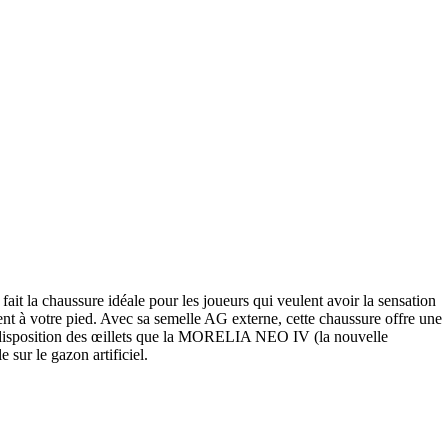
ait la chaussure idéale pour les joueurs qui veulent avoir la sensation
ent à votre pied. Avec sa semelle AG externe, cette chaussure offre une
ême disposition des œillets que la MORELIA NEO IV (la nouvelle
 sur le gazon artificiel.