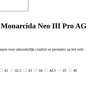
 Monarcida Neo III Pro AG
n voor uitzonderlijk comfort en prestaties op het veld.
42
42,5
43
44
44,5
45
46