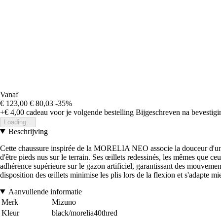
Vanaf
€ 123,00
€ 80,03
-35%
+€ 4,00
cadeau voor je volgende bestelling
Bijgeschreven na bevestigin
Loading...
Beschrijving
Cette chaussure inspirée de la MORELIA NEO associe la douceur d'une tige
d'être pieds nus sur le terrain. Ses œillets redessinés, les mêmes que
adhérence supérieure sur le gazon artificiel, garantissant des mouveme
disposition des œillets minimise les plis lors de la flexion et s'adapte 
Aanvullende informatie
Merk
Mizuno
Kleur
black/morelia40thred