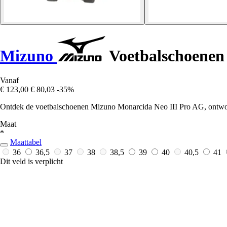
Mizuno
Voetbalschoenen
Vanaf
€ 123,00
€ 80,03
-35%
Ontdek de voetbalschoenen Mizuno Monarcida Neo III Pro AG, ontworpe
Maat
*
Maattabel
36
36,5
37
38
38,5
39
40
40,5
41
Dit veld is verplicht