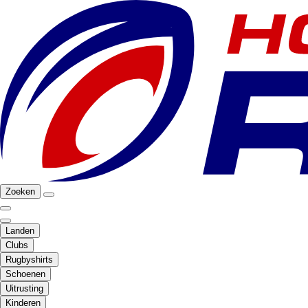
Zoeken
Landen
Clubs
Rugbyshirts
Schoenen
Uitrusting
Kinderen