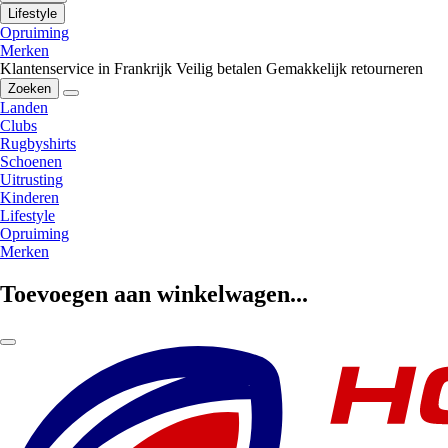
Lifestyle
Opruiming
Merken
Klantenservice in Frankrijk
Veilig betalen
Gemakkelijk retourneren
Zoeken
Landen
Clubs
Rugbyshirts
Schoenen
Uitrusting
Kinderen
Lifestyle
Opruiming
Merken
Toevoegen aan winkelwagen...