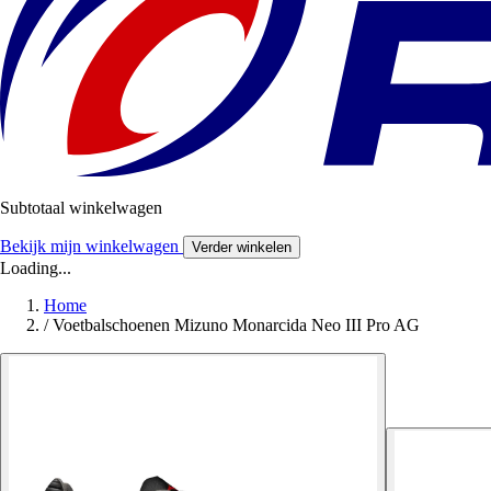
Subtotaal winkelwagen
Bekijk mijn winkelwagen
Verder winkelen
Loading...
Home
/
Voetbalschoenen Mizuno Monarcida Neo III Pro AG