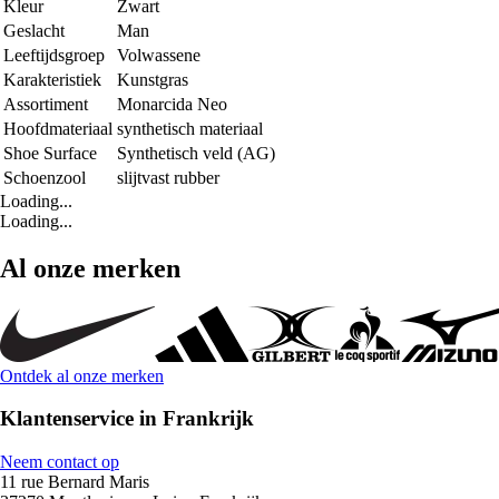
Kleur
Zwart
Geslacht
Man
Leeftijdsgroep
Volwassene
Karakteristiek
Kunstgras
Assortiment
Monarcida Neo
Hoofdmateriaal
synthetisch materiaal
Shoe Surface
Synthetisch veld (AG)
Schoenzool
slijtvast rubber
Loading...
Loading...
Al onze merken
Ontdek al onze merken
Klantenservice in Frankrijk
Neem contact op
11 rue Bernard Maris