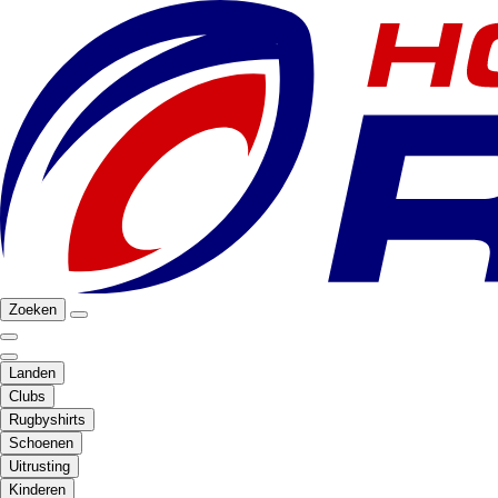
Zoeken
Landen
Clubs
Rugbyshirts
Schoenen
Uitrusting
Kinderen