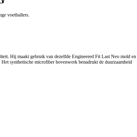
ge voetballers.
iteit. Hij maakt gebruik van dezelfde Engineered Fit Last Neo mold en
it. Het synthetische microfiber bovenwerk benadrukt de duurzaamheid