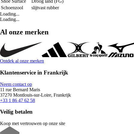
Shoe Surface
Droog land (FG)
Schoenzool
slijtvast rubber
Loading...
Loading...
Al onze merken
Ontdek al onze merken
Klantenservice in Frankrijk
Neem contact op
11 rue Bernard Maris
37270 Montlouis-sur-Loire, Frankrijk
+33 1 86 47 62 58
Veilig betalen
Koop met vertrouwen op onze site