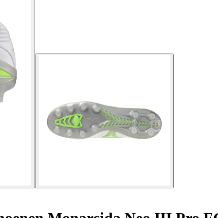
hoenen Monarcida Neo III Pro F