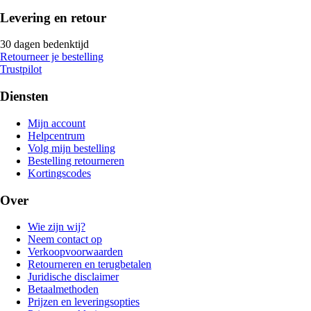
Levering en retour
30 dagen bedenktijd
Retourneer je bestelling
Trustpilot
Diensten
Mijn account
Helpcentrum
Volg mijn bestelling
Bestelling retourneren
Kortingscodes
Over
Wie zijn wij?
Neem contact op
Verkoopvoorwaarden
Retourneren en terugbetalen
Juridische disclaimer
Betaalmethoden
Prijzen en leveringsopties