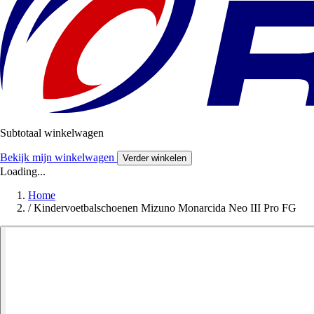
Subtotaal winkelwagen
Bekijk mijn winkelwagen
Verder winkelen
Loading...
Home
/
Kindervoetbalschoenen Mizuno Monarcida Neo III Pro FG