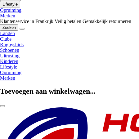
Lifestyle
Opruiming
Merken
Klantenservice in Frankrijk
Veilig betalen
Gemakkelijk retourneren
Zoeken
Landen
Clubs
Rugbyshirts
Schoenen
Uitrusting
Kinderen
Lifestyle
Opruiming
Merken
Toevoegen aan winkelwagen...