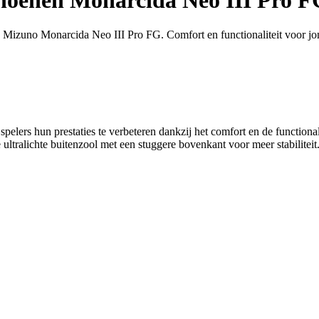
Mizuno Monarcida Neo III Pro FG. Comfort en functionaliteit voor jon
rs hun prestaties te verbeteren dankzij het comfort en de functional
ultralichte buitenzool met een stuggere bovenkant voor meer stabilite