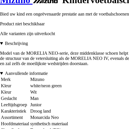
Bied uw kind een ongeëvenaarde prestatie aan met de voetbalschoenen 
Product niet beschikbaar
Alle varianten zijn uitverkocht
Beschrijving
Model van de MORELIA NEO-serie, deze middenklasse schoen helpt spele
de structuur van de vetersluiting als de MORELIA NEO IV, evenals de 
en zal zelfs de moeilijkste wedstrijden doorstaan.
Aanvullende informatie
Merk
Mizuno
Kleur
white/neon green
Kleur
Wit
Geslacht
Man
Leeftijdsgroep
Junior
Karakteristiek
Droog land
Assortiment
Monarcida Neo
Hoofdmateriaal
synthetisch materiaal