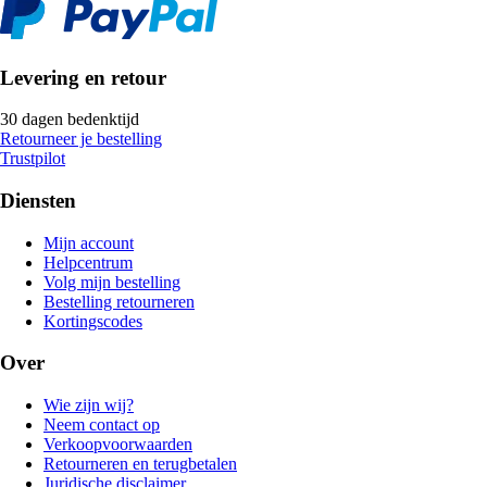
Levering en retour
30 dagen bedenktijd
Retourneer je bestelling
Trustpilot
Diensten
Mijn account
Helpcentrum
Volg mijn bestelling
Bestelling retourneren
Kortingscodes
Over
Wie zijn wij?
Neem contact op
Verkoopvoorwaarden
Retourneren en terugbetalen
Juridische disclaimer