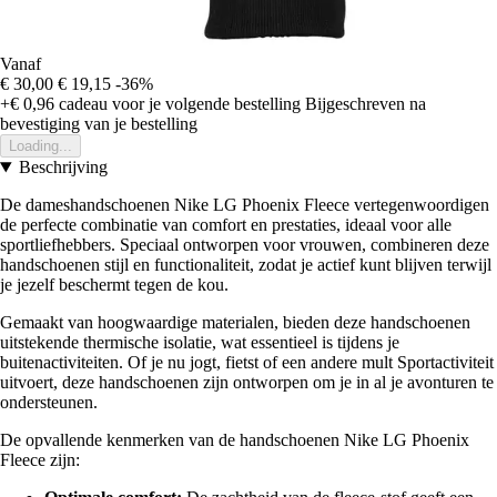
Vanaf
€ 30,00
€ 19,15
-36%
+€ 0,96
cadeau voor je volgende bestelling
Bijgeschreven na
bevestiging van je bestelling
Loading...
Beschrijving
De dameshandschoenen Nike LG Phoenix Fleece vertegenwoordigen
de perfecte combinatie van comfort en prestaties, ideaal voor alle
sportliefhebbers. Speciaal ontworpen voor vrouwen, combineren deze
handschoenen stijl en functionaliteit, zodat je actief kunt blijven terwijl
je jezelf beschermt tegen de kou.
Gemaakt van hoogwaardige materialen, bieden deze handschoenen
uitstekende thermische isolatie, wat essentieel is tijdens je
buitenactiviteiten. Of je nu jogt, fietst of een andere mult Sportactiviteit
uitvoert, deze handschoenen zijn ontworpen om je in al je avonturen te
ondersteunen.
De opvallende kenmerken van de handschoenen Nike LG Phoenix
Fleece zijn: