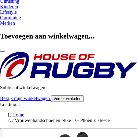
Uitrusting
Kinderen
Lifestyle
Opruiming
Merken
Toevoegen aan winkelwagen...
Subtotaal winkelwagen
Bekijk mijn winkelwagen
Verder winkelen
Loading...
Home
/
Vrouwenhandschoenen Nike LG Phoenix Fleece