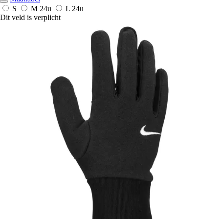
S
M
24u
L
24u
Dit veld is verplicht