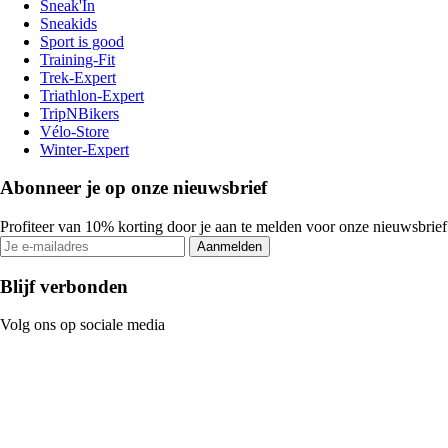
Sneak'In
Sneakids
Sport is good
Training-Fit
Trek-Expert
Triathlon-Expert
TripNBikers
Vélo-Store
Winter-Expert
Abonneer je op onze nieuwsbrief
Profiteer van 10% korting door je aan te melden voor onze nieuwsbrief
Aanmelden
Blijf verbonden
Volg ons op sociale media