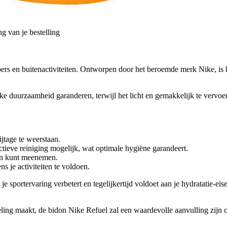
g van je bestelling
bbers en buitenactiviteiten. Ontworpen door het beroemde merk Nike, is 
jke duurzaamheid garanderen, terwijl het licht en gemakkelijk te vervo
jtage te weerstaan.
ctieve reiniging mogelijk, wat optimale hygiëne garandeert.
wen kunt meenemen.
ns je activiteiten te voldoen.
 je sportervaring verbetert en tegelijkertijd voldoet aan je hydratatie
ng maakt, de bidon Nike Refuel zal een waardevolle aanvulling zijn op j