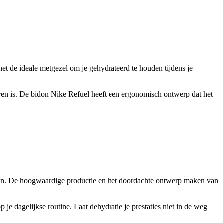
het de ideale metgezel om je gehydrateerd te houden tijdens je
eren is. De bidon Nike Refuel heeft een ergonomisch ontwerp dat het
-eisen. De hoogwaardige productie en het doordachte ontwerp maken van
e dagelijkse routine. Laat dehydratie je prestaties niet in de weg