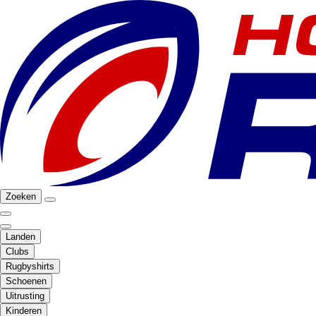
Zoeken
Landen
Clubs
Rugbyshirts
Schoenen
Uitrusting
Kinderen