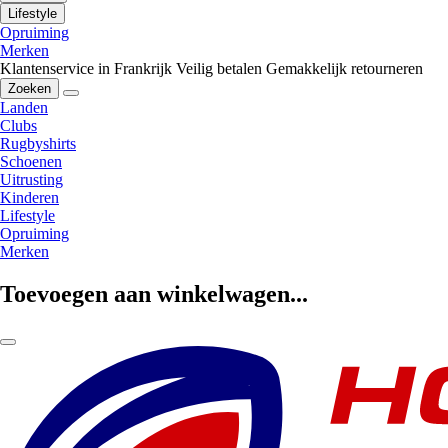
Lifestyle
Opruiming
Merken
Klantenservice in Frankrijk
Veilig betalen
Gemakkelijk retourneren
Zoeken
Landen
Clubs
Rugbyshirts
Schoenen
Uitrusting
Kinderen
Lifestyle
Opruiming
Merken
Toevoegen aan winkelwagen...