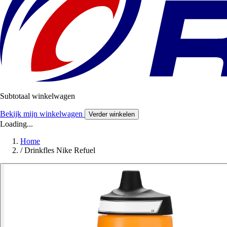
Subtotaal winkelwagen
Bekijk mijn winkelwagen
Verder winkelen
Loading...
Home
/
Drinkfles Nike Refuel