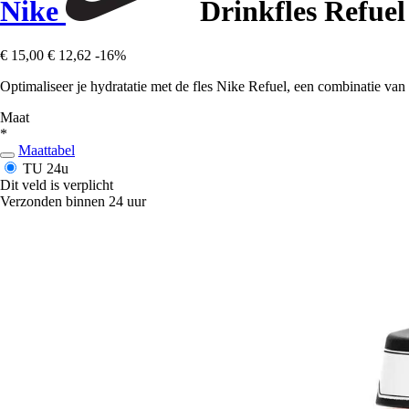
Nike
Drinkfles Refuel
€ 15,00
€ 12,62
-16%
Optimaliseer je hydratatie met de fles Nike Refuel, een combinatie van p
Maat
*
Maattabel
TU
24u
Dit veld is verplicht
Verzonden binnen 24 uur