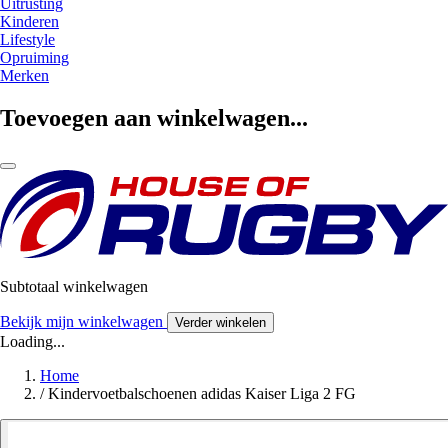
Uitrusting
Kinderen
Lifestyle
Opruiming
Merken
Toevoegen aan winkelwagen...
Subtotaal winkelwagen
Bekijk mijn winkelwagen
Verder winkelen
Loading...
Home
/
Kindervoetbalschoenen adidas Kaiser Liga 2 FG