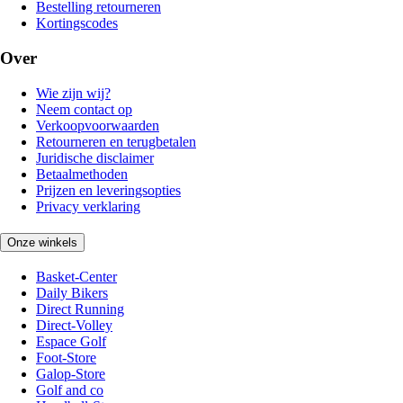
Bestelling retourneren
Kortingscodes
Over
Wie zijn wij?
Neem contact op
Verkoopvoorwaarden
Retourneren en terugbetalen
Juridische disclaimer
Betaalmethoden
Prijzen en leveringsopties
Privacy verklaring
Onze winkels
Basket-Center
Daily Bikers
Direct Running
Direct-Volley
Espace Golf
Foot-Store
Galop-Store
Golf and co