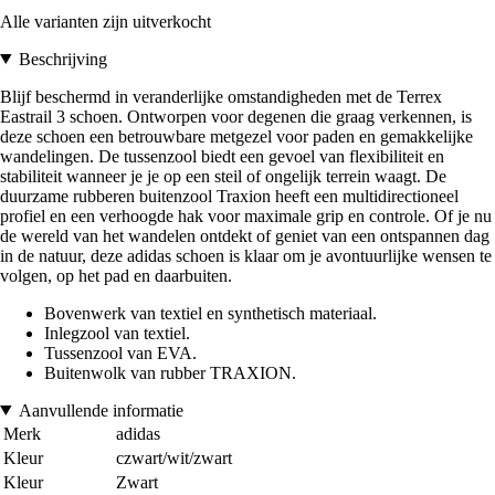
Alle varianten zijn uitverkocht
Beschrijving
Blijf beschermd in veranderlijke omstandigheden met de Terrex
Eastrail 3 schoen. Ontworpen voor degenen die graag verkennen, is
deze schoen een betrouwbare metgezel voor paden en gemakkelijke
wandelingen. De tussenzool biedt een gevoel van flexibiliteit en
stabiliteit wanneer je je op een steil of ongelijk terrein waagt. De
duurzame rubberen buitenzool Traxion heeft een multidirectioneel
profiel en een verhoogde hak voor maximale grip en controle. Of je nu
de wereld van het wandelen ontdekt of geniet van een ontspannen dag
in de natuur, deze adidas schoen is klaar om je avontuurlijke wensen te
volgen, op het pad en daarbuiten.
Bovenwerk van textiel en synthetisch materiaal.
Inlegzool van textiel.
Tussenzool van EVA.
Buitenwolk van rubber TRAXION.
Aanvullende informatie
Merk
adidas
Kleur
czwart/wit/zwart
Kleur
Zwart