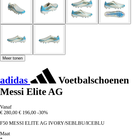
Meer tonen
adidas
Voetbalschoenen
Messi Elite AG
Vanaf
€ 280,00
€ 196,00
-30%
F50 MESSI ELITE AG IVORY/SEBLBU/ICEBLU
Maat