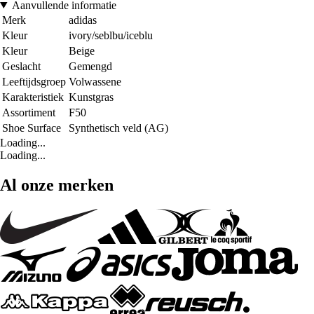
Aanvullende informatie
Merk
adidas
Kleur
ivory/seblbu/iceblu
Kleur
Beige
Geslacht
Gemengd
Leeftijdsgroep
Volwassene
Karakteristiek
Kunstgras
Assortiment
F50
Shoe Surface
Synthetisch veld (AG)
Loading...
Loading...
Al onze merken