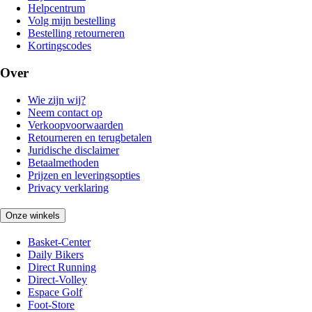
Helpcentrum
Volg mijn bestelling
Bestelling retourneren
Kortingscodes
Over
Wie zijn wij?
Neem contact op
Verkoopvoorwaarden
Retourneren en terugbetalen
Juridische disclaimer
Betaalmethoden
Prijzen en leveringsopties
Privacy verklaring
Onze winkels
Basket-Center
Daily Bikers
Direct Running
Direct-Volley
Espace Golf
Foot-Store