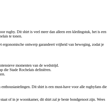
 rugby. Dit shirt is veel meer dan alleen een kledingstuk, het is een
helais te tonen.
 Het ergonomische ontwerp garandeert vrijheid van beweging, zodat je
t intensieve momenten van de wedstrijd.
ap die Stade Rochelais definiëren.
ten.
n enthousiastelingen. Dit shirt is een must-have voor alle rugbyfans die
 staat of in je woonkamer, dit shirt zal je beste bondgenoot zijn. Wees