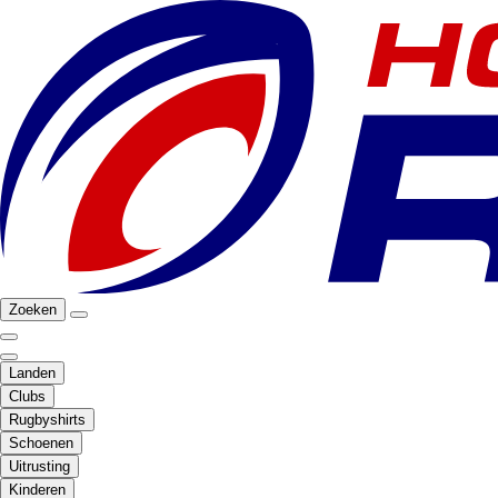
Zoeken
Landen
Clubs
Rugbyshirts
Schoenen
Uitrusting
Kinderen