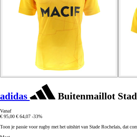
adidas
Buitenmaillot Stad
Vanaf
€ 95,00
€ 64,07
-33%
Toon je passie voor rugby met het uitshirt van Stade Rochelais, dat co