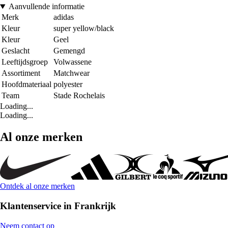
Aanvullende informatie
Merk
adidas
Kleur
super yellow/black
Kleur
Geel
Geslacht
Gemengd
Leeftijdsgroep
Volwassene
Assortiment
Matchwear
Hoofdmateriaal
polyester
Team
Stade Rochelais
Loading...
Loading...
Al onze merken
Ontdek al onze merken
Klantenservice in Frankrijk
Neem contact op