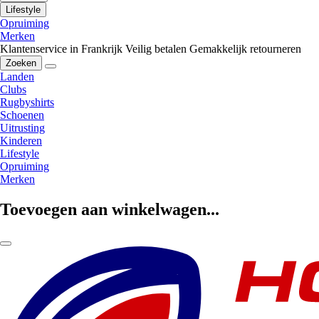
Lifestyle
Opruiming
Merken
Klantenservice in Frankrijk
Veilig betalen
Gemakkelijk retourneren
Zoeken
Landen
Clubs
Rugbyshirts
Schoenen
Uitrusting
Kinderen
Lifestyle
Opruiming
Merken
Toevoegen aan winkelwagen...