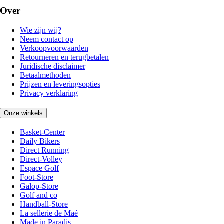
Over
Wie zijn wij?
Neem contact op
Verkoopvoorwaarden
Retourneren en terugbetalen
Juridische disclaimer
Betaalmethoden
Prijzen en leveringsopties
Privacy verklaring
Onze winkels
Basket-Center
Daily Bikers
Direct Running
Direct-Volley
Espace Golf
Foot-Store
Galop-Store
Golf and co
Handball-Store
La sellerie de Maé
Made in Paradis