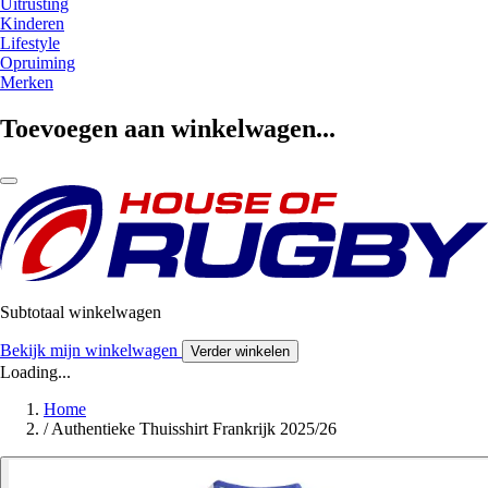
Uitrusting
Kinderen
Lifestyle
Opruiming
Merken
Toevoegen aan winkelwagen...
Subtotaal winkelwagen
Bekijk mijn winkelwagen
Verder winkelen
Loading...
Home
/
Authentieke Thuisshirt Frankrijk 2025/26