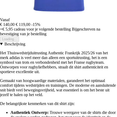
Vanaf
€ 140,00
€ 119,00
-15%
+€ 5,95
cadeau voor je volgende bestelling
Bijgeschreven na
bevestiging van je bestelling
Loading...
Beschrijving
Het Thuiswedstrijduitrusting Authentic Frankrijk 2025/26 van het
merk adidas is veel meer dan alleen een sportuitrusting, het is een
symbool van trots en verbondenheid met het Franse rugbyteam.
Ontworpen voor rugbyliefhebbers, straalt dit shirt authenticiteit en
sportieve excellentie uit.
Gemaakt van hoogwaardige materialen, garandeert het optimaal
comfort tijdens wedstrijden en trainingen. De moderne en aansluitende
snit biedt veel bewegingsvrijheid, wat essentieel is om het beste uit
jezelf te halen op het veld.
De belangrijkste kenmerken van dit shirt zijn:
Authentiek Ontwerp:
Trouwe weergave van de shirts die door