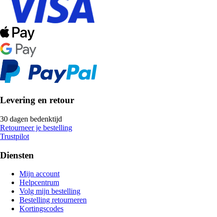
Levering en retour
30 dagen bedenktijd
Retourneer je bestelling
Trustpilot
Diensten
Mijn account
Helpcentrum
Volg mijn bestelling
Bestelling retourneren
Kortingscodes