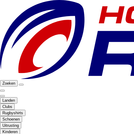
Zoeken
Landen
Clubs
Rugbyshirts
Schoenen
Uitrusting
Kinderen