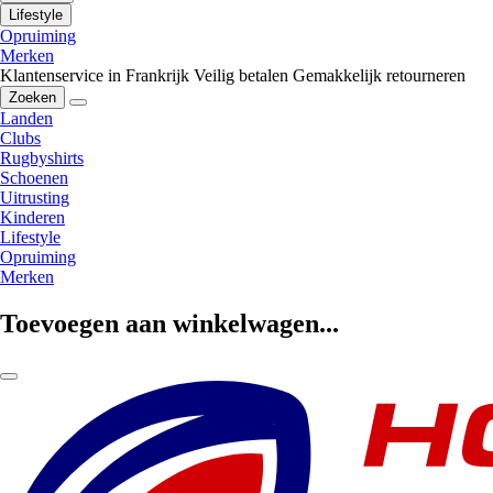
Lifestyle
Opruiming
Merken
Klantenservice in Frankrijk
Veilig betalen
Gemakkelijk retourneren
Zoeken
Landen
Clubs
Rugbyshirts
Schoenen
Uitrusting
Kinderen
Lifestyle
Opruiming
Merken
Toevoegen aan winkelwagen...