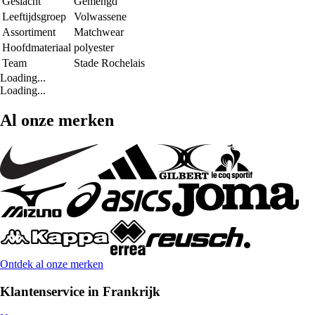
Geslacht
Gemengd
Leeftijdsgroep
Volwassene
Assortiment
Matchwear
Hoofdmateriaal
polyester
Team
Stade Rochelais
Loading...
Loading...
Al onze merken
Ontdek al onze merken
Klantenservice in Frankrijk