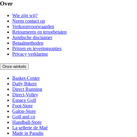
Over
Wie zijn wij?
Neem contact op
Verkoopvoorwaarden
Retourneren en terugbetalen
Juridische disclaimer
Betaalmethoden
Prijzen en leveringsopties
Privacy verklaring
Onze winkels
Basket-Center
Daily Bikers
Direct Running
Direct-Volley
Espace Golf
Foot-Store
Galop-Store
Golf and co
Handball-Store
La sellerie de Maé
Made in Paradis