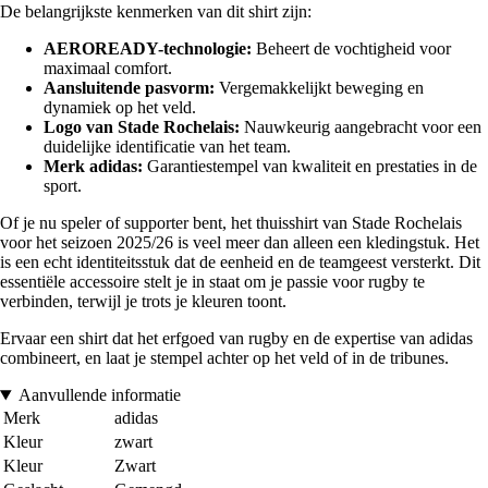
De belangrijkste kenmerken van dit shirt zijn:
AEROREADY-technologie:
Beheert de vochtigheid voor
maximaal comfort.
Aansluitende pasvorm:
Vergemakkelijkt beweging en
dynamiek op het veld.
Logo van Stade Rochelais:
Nauwkeurig aangebracht voor een
duidelijke identificatie van het team.
Merk adidas:
Garantiestempel van kwaliteit en prestaties in de
sport.
Of je nu speler of supporter bent, het thuisshirt van Stade Rochelais
voor het seizoen 2025/26 is veel meer dan alleen een kledingstuk. Het
is een echt identiteitsstuk dat de eenheid en de teamgeest versterkt. Dit
essentiële accessoire stelt je in staat om je passie voor rugby te
verbinden, terwijl je trots je kleuren toont.
Ervaar een shirt dat het erfgoed van rugby en de expertise van adidas
combineert, en laat je stempel achter op het veld of in de tribunes.
Aanvullende informatie
Merk
adidas
Kleur
zwart
Kleur
Zwart