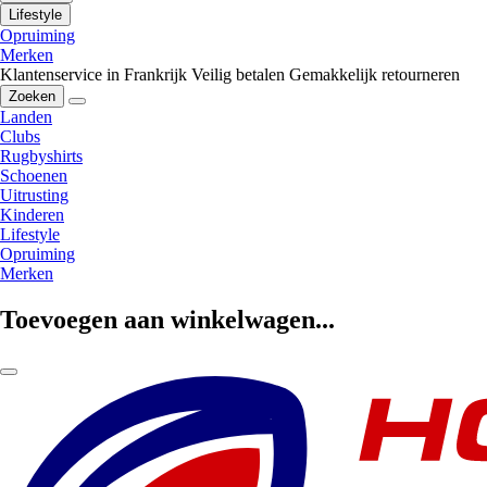
Lifestyle
Opruiming
Merken
Klantenservice in Frankrijk
Veilig betalen
Gemakkelijk retourneren
Zoeken
Landen
Clubs
Rugbyshirts
Schoenen
Uitrusting
Kinderen
Lifestyle
Opruiming
Merken
Toevoegen aan winkelwagen...