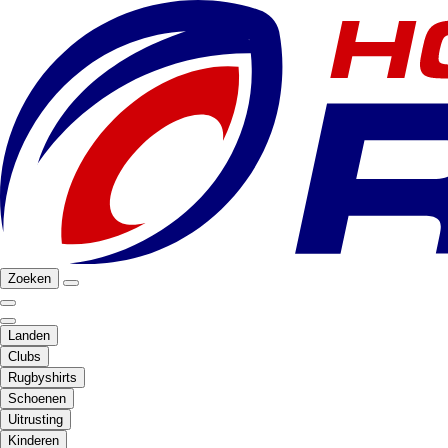
Zoeken
Landen
Clubs
Rugbyshirts
Schoenen
Uitrusting
Kinderen