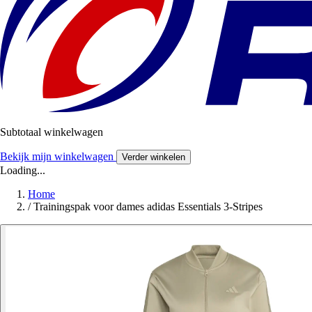
Subtotaal winkelwagen
Bekijk mijn winkelwagen
Verder winkelen
Loading...
Home
/
Trainingspak voor dames adidas Essentials 3-Stripes