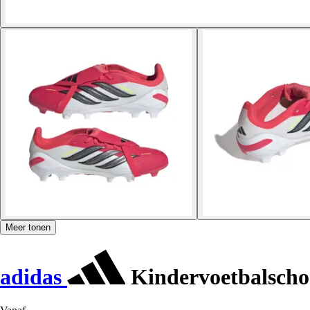
Meer tonen
adidas
Kindervoetbalscho