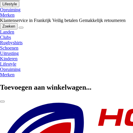
Lifestyle
Opruiming
Merken
Klantenservice in Frankrijk
Veilig betalen
Gemakkelijk retourneren
Zoeken
Landen
Clubs
Rugbyshirts
Schoenen
Uitrusting
Kinderen
Lifestyle
Opruiming
Merken
Toevoegen aan winkelwagen...