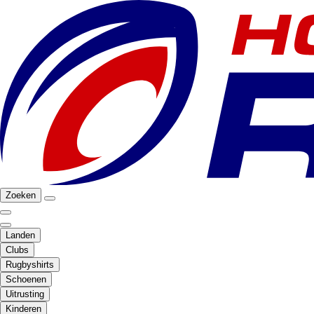
Zoeken
Landen
Clubs
Rugbyshirts
Schoenen
Uitrusting
Kinderen