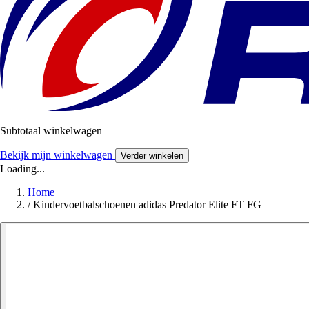
Subtotaal winkelwagen
Bekijk mijn winkelwagen
Verder winkelen
Loading...
Home
/
Kindervoetbalschoenen adidas Predator Elite FT FG