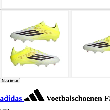
Meer tonen
adidas
Voetbalschoenen F