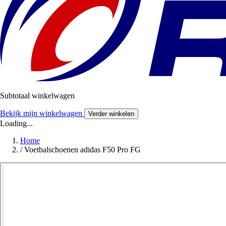
Subtotaal winkelwagen
Bekijk mijn winkelwagen
Verder winkelen
Loading...
Home
/
Voetbalschoenen adidas F50 Pro FG