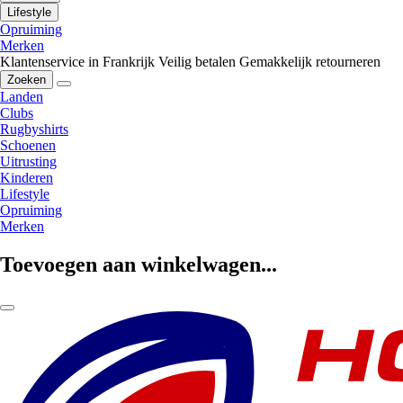
Lifestyle
Opruiming
Merken
Klantenservice in Frankrijk
Veilig betalen
Gemakkelijk retourneren
Zoeken
Landen
Clubs
Rugbyshirts
Schoenen
Uitrusting
Kinderen
Lifestyle
Opruiming
Merken
Toevoegen aan winkelwagen...