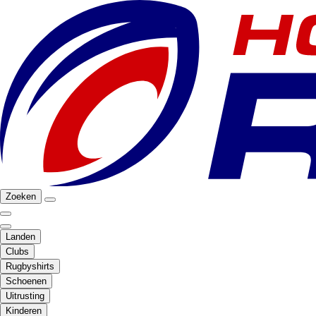
Zoeken
Landen
Clubs
Rugbyshirts
Schoenen
Uitrusting
Kinderen