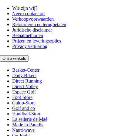
Wie zijn wij?
Neem contact op
Verkoopvoorwaarden
Retourneren en terugbetalen
Juridische disclaimer
Betaalmethoden
Prijzen en leveringsopties
Privacy verklaring
Onze winkels
Basket-Center
Daily Bikers
Direct Running
Direct-Volley
Espace Golf
Foot-Store
Galop-Store
Golf and co
Handball-Store
La sellerie de Maé
Made in Paradis
Nauti-wave
On-Fight