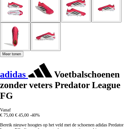
Meer tonen
adidas
Voetbalschoenen
zonder veters Predator League
FG
Vanaf
€ 75,00
€ 45,00
-40%
Bereik nieuwe hoogtes op het veld met de schoenen adidas Predator