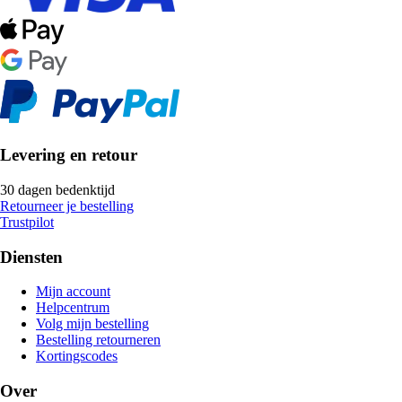
Levering en retour
30 dagen bedenktijd
Retourneer je bestelling
Trustpilot
Diensten
Mijn account
Helpcentrum
Volg mijn bestelling
Bestelling retourneren
Kortingscodes
Over