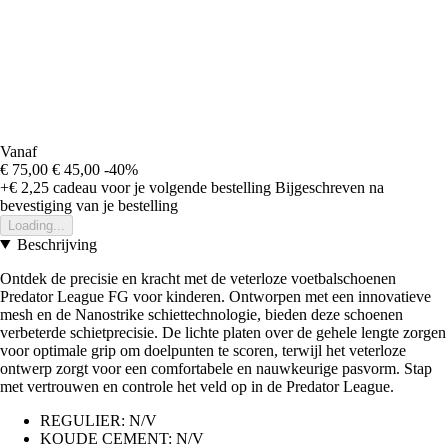
Vanaf
€ 75,00
€ 45,00
-40%
+€ 2,25
cadeau voor je volgende bestelling
Bijgeschreven na
bevestiging van je bestelling
Loading...
Beschrijving
Ontdek de precisie en kracht met de veterloze voetbalschoenen
Predator League FG voor kinderen. Ontworpen met een innovatieve
mesh en de Nanostrike schiettechnologie, bieden deze schoenen
verbeterde schietprecisie. De lichte platen over de gehele lengte zorgen
voor optimale grip om doelpunten te scoren, terwijl het veterloze
ontwerp zorgt voor een comfortabele en nauwkeurige pasvorm. Stap
met vertrouwen en controle het veld op in de Predator League.
REGULIER: N/V
KOUDE CEMENT: N/V