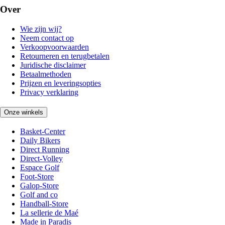
Over
Wie zijn wij?
Neem contact op
Verkoopvoorwaarden
Retourneren en terugbetalen
Juridische disclaimer
Betaalmethoden
Prijzen en leveringsopties
Privacy verklaring
Onze winkels
Basket-Center
Daily Bikers
Direct Running
Direct-Volley
Espace Golf
Foot-Store
Galop-Store
Golf and co
Handball-Store
La sellerie de Maé
Made in Paradis