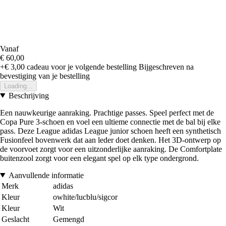
Vanaf
€ 60,00
+€ 3,00
cadeau voor je volgende bestelling
Bijgeschreven na
bevestiging van je bestelling
Loading...
Beschrijving
Een nauwkeurige aanraking. Prachtige passes. Speel perfect met de
Copa Pure 3-schoen en voel een ultieme connectie met de bal bij elke
pass. Deze League adidas League junior schoen heeft een synthetisch
Fusionfeel bovenwerk dat aan leder doet denken. Het 3D-ontwerp op
de voorvoet zorgt voor een uitzonderlijke aanraking. De Comfortplate
buitenzool zorgt voor een elegant spel op elk type ondergrond.
Aanvullende informatie
Merk
adidas
Kleur
owhite/lucblu/sigcor
Kleur
Wit
Geslacht
Gemengd