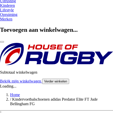
Uitrusting
Kinderen
Lifestyle
Opruiming
Merken
Toevoegen aan winkelwagen...
Subtotaal winkelwagen
Bekijk mijn winkelwagen
Verder winkelen
Loading...
Home
/
Kindervoetbalschoenen adidas Predator Elite FT Jude
Bellingham FG