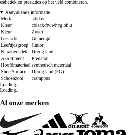
esthetiek en prestaties op het veld combineren.
Aanvullende informatie
Merk
adidas
Kleur
cblack/ftwwht/globlu
Kleur
Zwart
Geslacht
Gemengd
Leeftijdsgroep
Junior
Karakteristiek
Droog land
Assortiment
Predator
Hoofdmateriaal
synthetisch materiaal
Shoe Surface
Droog land (FG)
Schoenzool
crampons
Loading...
Loading...
Al onze merken