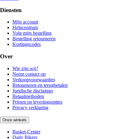
Diensten
Mijn account
Helpcentrum
Volg mijn bestelling
Bestelling retourneren
Kortingscodes
Over
Wie zijn wij?
Neem contact op
Verkoopvoorwaarden
Retourneren en terugbetalen
Juridische disclaimer
Betaalmethoden
Prijzen en leveringsopties
Privacy verklaring
Onze winkels
Basket-Center
Daily Bikers