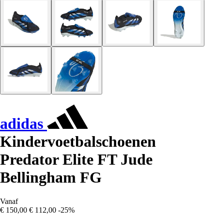
adidas
Kindervoetbalschoenen
Predator Elite FT Jude
Bellingham FG
Vanaf
€ 150,00
€ 112,00
-25%