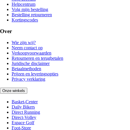
Helpcentrum
Volg mijn bestelling
Bestelling retourneren
Kortingscodes
Over
Wie zijn wij?
Neem contact op
Verkoopvoorwaarden
Retourneren en terugbetalen
Juridische disclaimer
Betaalmethoden
Prijzen en leveringsopties
Privacy verklaring
Onze winkels
Basket-Center
Daily Bikers
Direct Running
Direct-Volley
Espace Golf
Foot-Store