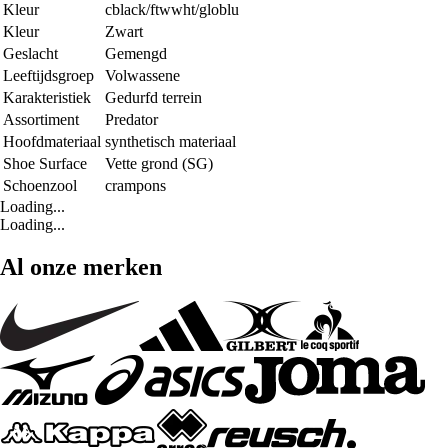
Kleur
cblack/ftwwht/globlu
Kleur
Zwart
Geslacht
Gemengd
Leeftijdsgroep
Volwassene
Karakteristiek
Gedurfd terrein
Assortiment
Predator
Hoofdmateriaal
synthetisch materiaal
Shoe Surface
Vette grond (SG)
Schoenzool
crampons
Loading...
Loading...
Al onze merken