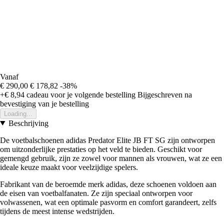
Vanaf
€ 290,00
€ 178,82
-38%
+€ 8,94
cadeau voor je volgende bestelling
Bijgeschreven na
bevestiging van je bestelling
Loading...
Beschrijving
De voetbalschoenen adidas Predator Elite JB FT SG zijn ontworpen
om uitzonderlijke prestaties op het veld te bieden. Geschikt voor
gemengd gebruik, zijn ze zowel voor mannen als vrouwen, wat ze een
ideale keuze maakt voor veelzijdige spelers.
Fabrikant van de beroemde merk adidas, deze schoenen voldoen aan
de eisen van voetbalfanaten. Ze zijn speciaal ontworpen voor
volwassenen, wat een optimale pasvorm en comfort garandeert, zelfs
tijdens de meest intense wedstrijden.