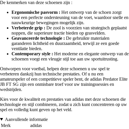
De kenmerken van deze schoenen zijn :
Ergonomische pasvorm :
Het ontwerp van de schoen zorgt
voor een perfecte ondersteuning van de voet, waardoor snelle en
nauwkeurige bewegingen mogelijk zijn.
Verbeterde grip :
De zool is voorzien van strategisch geplaatst
noppen, die superieure tractie bieden op grasvelden.
Geavanceerde technologie :
De gebruikte materialen
garanderen lichtheid en duurzaamheid, terwijl ze een goede
ventilatie bieden.
Contemporary style :
Het moderne en elegante ontwerp van de
schoenen voegt een vleugje stijl toe aan uw sportuitrusting.
Ontworpen voor voetbal, helpen deze schoenen u uw spel te
verbeteren dankzij hun technische prestaties. Of u nu een
amateurspeler of een competitieve speler bent, de adidas Predator Elite
JB FT SG zijn een onmisbare troef voor uw trainingssessies en
wedstrijden.
Kies voor de kwaliteit en prestaties van adidas met deze schoenen die
technologie en stijl combineren, zodat u zich kunt concentreren op uw
spel en volledig kunt geven op het veld.
Aanvullende informatie
Merk
adidas