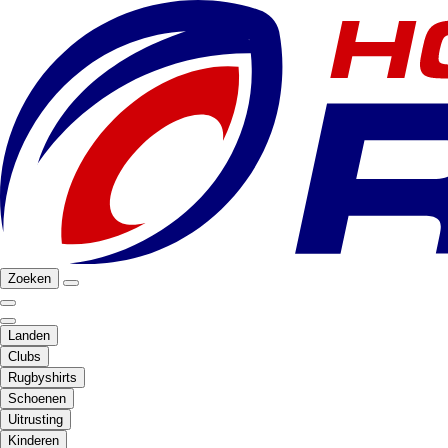
Zoeken
Landen
Clubs
Rugbyshirts
Schoenen
Uitrusting
Kinderen