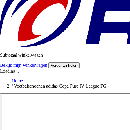
Subtotaal winkelwagen
Bekijk mijn winkelwagen
Verder winkelen
Loading...
Home
/
Voetbalschoenen adidas Copa Pure IV League FG