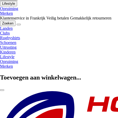
Lifestyle
Opruiming
Merken
Klantenservice in Frankrijk
Veilig betalen
Gemakkelijk retourneren
Zoeken
Landen
Clubs
Rugbyshirts
Schoenen
Uitrusting
Kinderen
Lifestyle
Opruiming
Merken
Toevoegen aan winkelwagen...