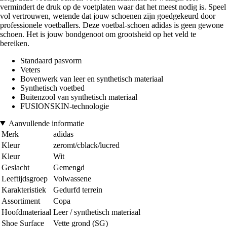
vermindert de druk op de voetplaten waar dat het meest nodig is. Speel
vol vertrouwen, wetende dat jouw schoenen zijn goedgekeurd door
professionele voetballers. Deze voetbal-schoen adidas is geen gewone
schoen. Het is jouw bondgenoot om grootsheid op het veld te
bereiken.
Standaard pasvorm
Veters
Bovenwerk van leer en synthetisch materiaal
Synthetisch voetbed
Buitenzool van synthetisch materiaal
FUSIONSKIN-technologie
Aanvullende informatie
Merk
adidas
Kleur
zeromt/cblack/lucred
Kleur
Wit
Geslacht
Gemengd
Leeftijdsgroep
Volwassene
Karakteristiek
Gedurfd terrein
Assortiment
Copa
Hoofdmateriaal
Leer / synthetisch materiaal
Shoe Surface
Vette grond (SG)