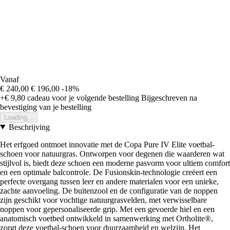
Vanaf
€ 240,00
€ 196,00
-18%
+€ 9,80
cadeau voor je volgende bestelling
Bijgeschreven na
bevestiging van je bestelling
Loading...
Beschrijving
Het erfgoed ontmoet innovatie met de Copa Pure IV Elite voetbal-
schoen voor natuurgras. Ontworpen voor degenen die waarderen wat
stijlvol is, biedt deze schoen een moderne pasvorm voor ultiem comfort
en een optimale balcontrole. De Fusionskin-technologie creëert een
perfecte overgang tussen leer en andere materialen voor een unieke,
zachte aanvoeling. De buitenzool en de configuratie van de noppen
zijn geschikt voor vochtige natuurgrasvelden, met verwisselbare
noppen voor gepersonaliseerde grip. Met een gevoerde hiel en een
anatomisch voetbed ontwikkeld in samenwerking met Ortholite®,
zorgt deze voetbal-schoen voor duurzaamheid en welzijn. Het