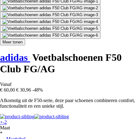
Meer tonen
adidas
Voetbalschoenen F50
Club FG/AG
Vanaf
€ 60,00
€ 30,96
-48%
Afkomstig uit de F50-serie, deze paar schoenen combineren comfort,
functionaliteit en een unieke stijl.
+-2
Maat
*
Maattabel