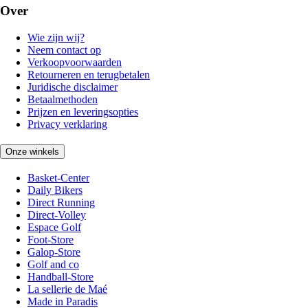
Over
Wie zijn wij?
Neem contact op
Verkoopvoorwaarden
Retourneren en terugbetalen
Juridische disclaimer
Betaalmethoden
Prijzen en leveringsopties
Privacy verklaring
Onze winkels
Basket-Center
Daily Bikers
Direct Running
Direct-Volley
Espace Golf
Foot-Store
Galop-Store
Golf and co
Handball-Store
La sellerie de Maé
Made in Paradis