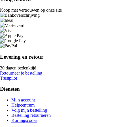
Koop met vertrouwen op onze site
Levering en retour
30 dagen bedenktijd
Retourneer je bestelling
Trustpilot
Diensten
Mijn account
Helpcentrum
Volg mijn bestelling
Bestelling retourneren
Kortingscodes