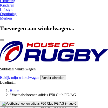
Uitrusting
Kinderen
Lifestyle
Opruiming
Merken
Toevoegen aan winkelwagen...
Subtotaal winkelwagen
Bekijk mijn winkelwagen
Verder winkelen
Loading...
Home
/
Voetbalschoenen adidas F50 Club FG/AG