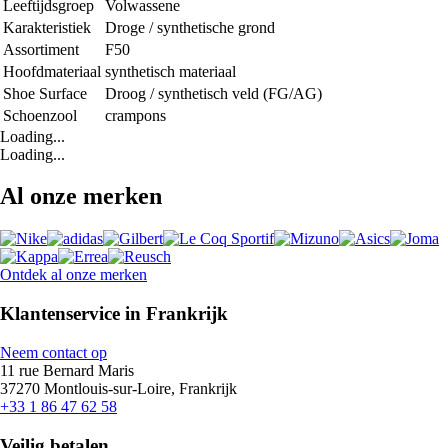
Leeftijdsgroep
Volwassene
Karakteristiek
Droge / synthetische grond
Assortiment
F50
Hoofdmateriaal
synthetisch materiaal
Shoe Surface
Droog / synthetisch veld (FG/AG)
Schoenzool
crampons
Loading...
Loading...
Al onze merken
Ontdek al onze merken
Klantenservice in Frankrijk
Neem contact op
11 rue Bernard Maris
37270 Montlouis-sur-Loire, Frankrijk
+33 1 86 47 62 58
Veilig betalen