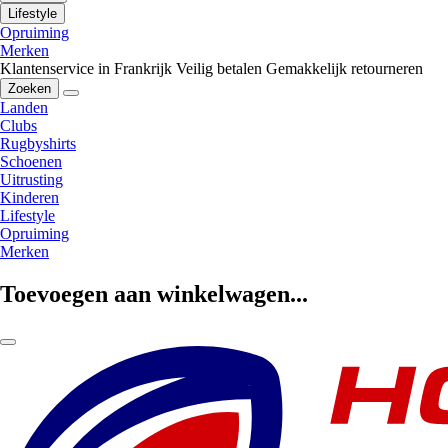
Lifestyle
Opruiming
Merken
Klantenservice in Frankrijk
Veilig betalen
Gemakkelijk retourneren
Zoeken
Landen
Clubs
Rugbyshirts
Schoenen
Uitrusting
Kinderen
Lifestyle
Opruiming
Merken
Toevoegen aan winkelwagen...