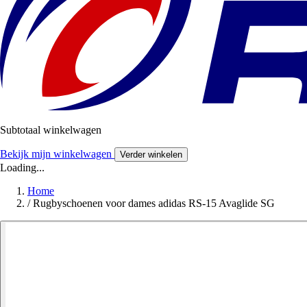
Subtotaal winkelwagen
Bekijk mijn winkelwagen
Verder winkelen
Loading...
Home
/
Rugbyschoenen voor dames adidas RS-15 Avaglide SG