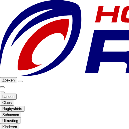
Zoeken
Landen
Clubs
Rugbyshirts
Schoenen
Uitrusting
Kinderen