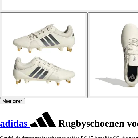
Meer tonen
adidas
Rugbyschoenen voo