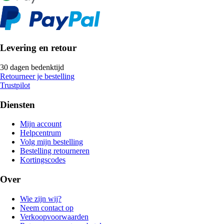
Levering en retour
30 dagen bedenktijd
Retourneer je bestelling
Trustpilot
Diensten
Mijn account
Helpcentrum
Volg mijn bestelling
Bestelling retourneren
Kortingscodes
Over
Wie zijn wij?
Neem contact op
Verkoopvoorwaarden