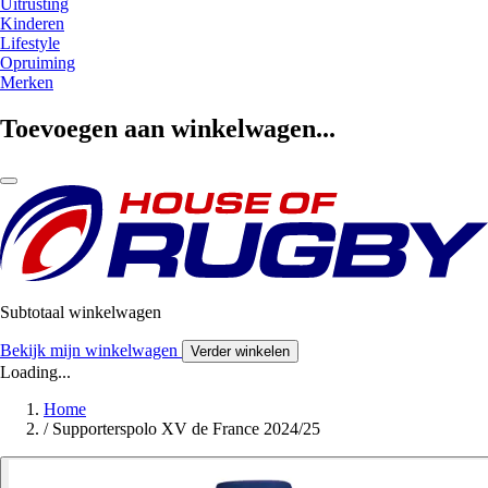
Uitrusting
Kinderen
Lifestyle
Opruiming
Merken
Toevoegen aan winkelwagen...
Subtotaal winkelwagen
Bekijk mijn winkelwagen
Verder winkelen
Loading...
Home
/
Supporterspolo XV de France 2024/25