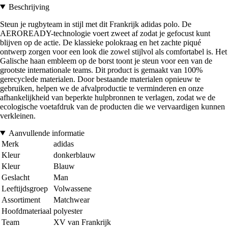
Beschrijving
Steun je rugbyteam in stijl met dit Frankrijk adidas polo. De
AEROREADY-technologie voert zweet af zodat je gefocust kunt
blijven op de actie. De klassieke polokraag en het zachte piqué
ontwerp zorgen voor een look die zowel stijlvol als comfortabel is. Het
Galische haan embleem op de borst toont je steun voor een van de
grootste internationale teams. Dit product is gemaakt van 100%
gerecyclede materialen. Door bestaande materialen opnieuw te
gebruiken, helpen we de afvalproductie te verminderen en onze
afhankelijkheid van beperkte hulpbronnen te verlagen, zodat we de
ecologische voetafdruk van de producten die we vervaardigen kunnen
verkleinen.
Aanvullende informatie
Merk
adidas
Kleur
donkerblauw
Kleur
Blauw
Geslacht
Man
Leeftijdsgroep
Volwassene
Assortiment
Matchwear
Hoofdmateriaal
polyester
Team
XV van Frankrijk