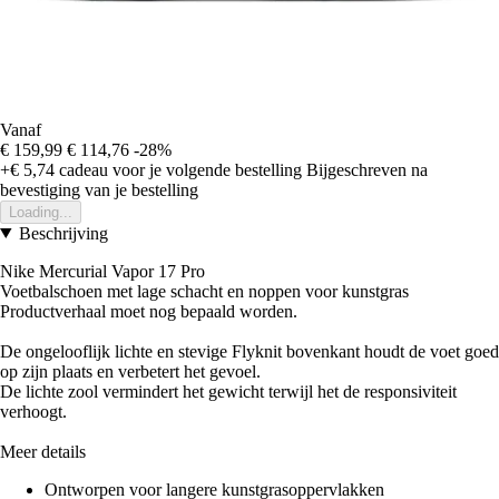
Vanaf
€ 159,99
€ 114,76
-28%
+€ 5,74
cadeau voor je volgende bestelling
Bijgeschreven na
bevestiging van je bestelling
Loading...
Beschrijving
Nike Mercurial Vapor 17 Pro
Voetbalschoen met lage schacht en noppen voor kunstgras
Productverhaal moet nog bepaald worden.
De ongelooflijk lichte en stevige Flyknit bovenkant houdt de voet goed
op zijn plaats en verbetert het gevoel.
De lichte zool vermindert het gewicht terwijl het de responsiviteit
verhoogt.
Meer details
Ontworpen voor langere kunstgrasoppervlakken