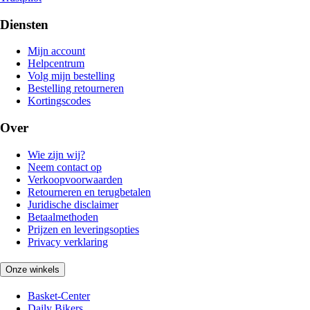
Diensten
Mijn account
Helpcentrum
Volg mijn bestelling
Bestelling retourneren
Kortingscodes
Over
Wie zijn wij?
Neem contact op
Verkoopvoorwaarden
Retourneren en terugbetalen
Juridische disclaimer
Betaalmethoden
Prijzen en leveringsopties
Privacy verklaring
Onze winkels
Basket-Center
Daily Bikers