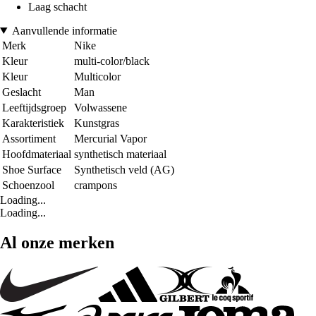
Laag schacht
Aanvullende informatie
Merk
Nike
Kleur
multi-color/black
Kleur
Multicolor
Geslacht
Man
Leeftijdsgroep
Volwassene
Karakteristiek
Kunstgras
Assortiment
Mercurial Vapor
Hoofdmateriaal
synthetisch materiaal
Shoe Surface
Synthetisch veld (AG)
Schoenzool
crampons
Loading...
Loading...
Al onze merken