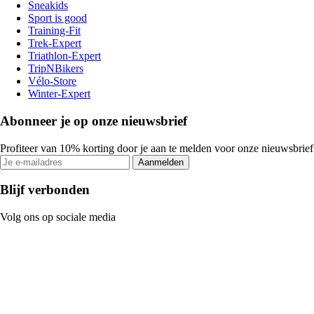
Sneakids
Sport is good
Training-Fit
Trek-Expert
Triathlon-Expert
TripNBikers
Vélo-Store
Winter-Expert
Abonneer je op onze nieuwsbrief
Profiteer van 10% korting door je aan te melden voor onze nieuwsbrief
Aanmelden
Blijf verbonden
Volg ons op sociale media