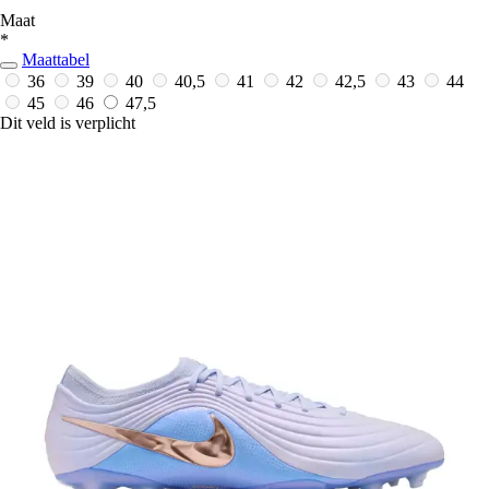
Maat
*
Maattabel
36
39
40
40,5
41
42
42,5
43
44
45
46
47,5
Dit veld is verplicht