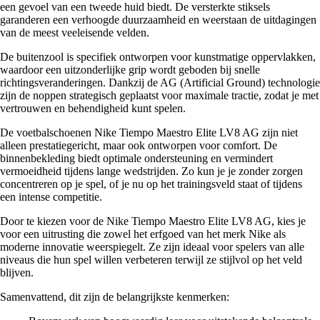
een gevoel van een tweede huid biedt. De versterkte stiksels
garanderen een verhoogde duurzaamheid en weerstaan de uitdagingen
van de meest veeleisende velden.
De buitenzool is specifiek ontworpen voor kunstmatige oppervlakken,
waardoor een uitzonderlijke grip wordt geboden bij snelle
richtingsveranderingen. Dankzij de AG (Artificial Ground) technologie
zijn de noppen strategisch geplaatst voor maximale tractie, zodat je met
vertrouwen en behendigheid kunt spelen.
De voetbalschoenen Nike Tiempo Maestro Elite LV8 AG zijn niet
alleen prestatiegericht, maar ook ontworpen voor comfort. De
binnenbekleding biedt optimale ondersteuning en vermindert
vermoeidheid tijdens lange wedstrijden. Zo kun je je zonder zorgen
concentreren op je spel, of je nu op het trainingsveld staat of tijdens
een intense competitie.
Door te kiezen voor de Nike Tiempo Maestro Elite LV8 AG, kies je
voor een uitrusting die zowel het erfgoed van het merk Nike als
moderne innovatie weerspiegelt. Ze zijn ideaal voor spelers van alle
niveaus die hun spel willen verbeteren terwijl ze stijlvol op het veld
blijven.
Samenvattend, dit zijn de belangrijkste kenmerken: