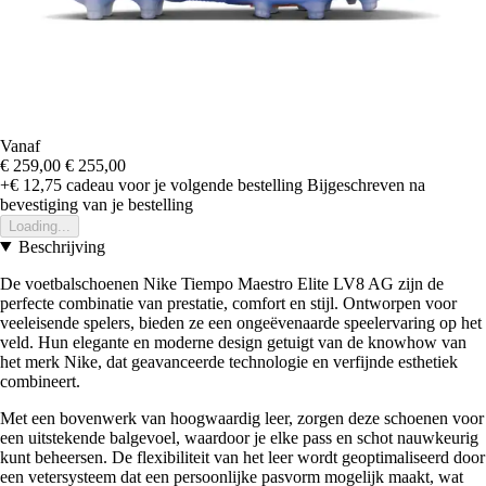
Vanaf
€ 259,00
€ 255,00
+€ 12,75
cadeau voor je volgende bestelling
Bijgeschreven na
bevestiging van je bestelling
Loading...
Beschrijving
De voetbalschoenen Nike Tiempo Maestro Elite LV8 AG zijn de
perfecte combinatie van prestatie, comfort en stijl. Ontworpen voor
veeleisende spelers, bieden ze een ongeëvenaarde speelervaring op het
veld. Hun elegante en moderne design getuigt van de knowhow van
het merk Nike, dat geavanceerde technologie en verfijnde esthetiek
combineert.
Met een bovenwerk van hoogwaardig leer, zorgen deze schoenen voor
een uitstekende balgevoel, waardoor je elke pass en schot nauwkeurig
kunt beheersen. De flexibiliteit van het leer wordt geoptimaliseerd door
een vetersysteem dat een persoonlijke pasvorm mogelijk maakt, wat