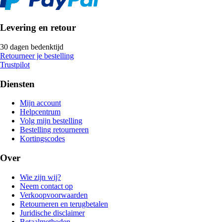
Levering en retour
30 dagen bedenktijd
Retourneer je bestelling
Trustpilot
Diensten
Mijn account
Helpcentrum
Volg mijn bestelling
Bestelling retourneren
Kortingscodes
Over
Wie zijn wij?
Neem contact op
Verkoopvoorwaarden
Retourneren en terugbetalen
Juridische disclaimer
Betaalmethoden