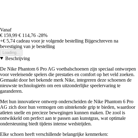
Vanaf
€ 159,99
€ 114,76
-28%
+€ 5,74
cadeau voor je volgende bestelling
Bijgeschreven na
bevestiging van je bestelling
Loading...
Beschrijving
De Nike Phantom 6 Pro AG voetbalschoenen zijn speciaal ontworpen
voor veeleisende spelers die prestaties en comfort op het veld zoeken.
Gemaakt door het bekende merk Nike, integreren deze schoenen de
nieuwste technologieën om een uitzonderlijke speelervaring te
garanderen.
Met hun innovatieve ontwerp onderscheiden de Nike Phantom 6 Pro
AG zich door hun vermogen om uitstekende grip te bieden, waardoor
atleten snelle en precieze bewegingen kunnen maken. De zool is
ontwikkeld om perfect aan te passen aan kunstgras, wat optimale
ondersteuning biedt tijdens intense wedstrijden.
Elke schoen heeft verschillende belangrijke kenmerken: