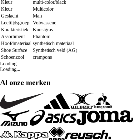
Kleur
multi-color/black
Kleur
Multicolor
Geslacht
Man
Leeftijdsgroep
Volwassene
Karakteristiek
Kunstgras
Assortiment
Phantom
Hoofdmateriaal
synthetisch materiaal
Shoe Surface
Synthetisch veld (AG)
Schoenzool
crampons
Loading...
Loading...
Al onze merken