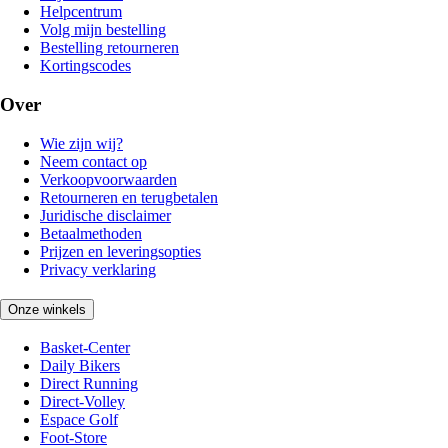
Helpcentrum
Volg mijn bestelling
Bestelling retourneren
Kortingscodes
Over
Wie zijn wij?
Neem contact op
Verkoopvoorwaarden
Retourneren en terugbetalen
Juridische disclaimer
Betaalmethoden
Prijzen en leveringsopties
Privacy verklaring
Onze winkels
Basket-Center
Daily Bikers
Direct Running
Direct-Volley
Espace Golf
Foot-Store