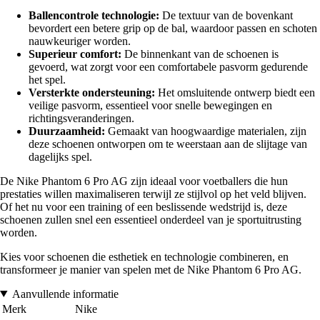
Ballencontrole technologie:
De textuur van de bovenkant
bevordert een betere grip op de bal, waardoor passen en schoten
nauwkeuriger worden.
Superieur comfort:
De binnenkant van de schoenen is
gevoerd, wat zorgt voor een comfortabele pasvorm gedurende
het spel.
Versterkte ondersteuning:
Het omsluitende ontwerp biedt een
veilige pasvorm, essentieel voor snelle bewegingen en
richtingsveranderingen.
Duurzaamheid:
Gemaakt van hoogwaardige materialen, zijn
deze schoenen ontworpen om te weerstaan aan de slijtage van
dagelijks spel.
De Nike Phantom 6 Pro AG zijn ideaal voor voetballers die hun
prestaties willen maximaliseren terwijl ze stijlvol op het veld blijven.
Of het nu voor een training of een beslissende wedstrijd is, deze
schoenen zullen snel een essentieel onderdeel van je sportuitrusting
worden.
Kies voor schoenen die esthetiek en technologie combineren, en
transformeer je manier van spelen met de Nike Phantom 6 Pro AG.
Aanvullende informatie
Merk
Nike