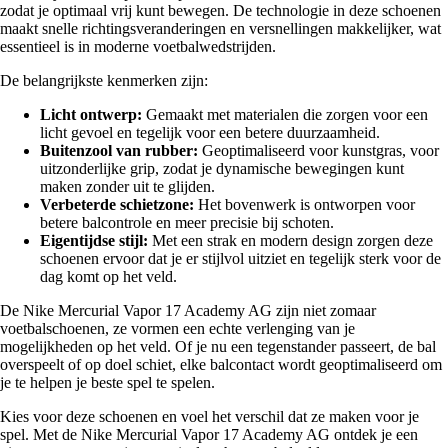
zodat je optimaal vrij kunt bewegen. De technologie in deze schoenen
maakt snelle richtingsveranderingen en versnellingen makkelijker, wat
essentieel is in moderne voetbalwedstrijden.
De belangrijkste kenmerken zijn:
Licht ontwerp:
Gemaakt met materialen die zorgen voor een
licht gevoel en tegelijk voor een betere duurzaamheid.
Buitenzool van rubber:
Geoptimaliseerd voor kunstgras, voor
uitzonderlijke grip, zodat je dynamische bewegingen kunt
maken zonder uit te glijden.
Verbeterde schietzone:
Het bovenwerk is ontworpen voor
betere balcontrole en meer precisie bij schoten.
Eigentijdse stijl:
Met een strak en modern design zorgen deze
schoenen ervoor dat je er stijlvol uitziet en tegelijk sterk voor de
dag komt op het veld.
De Nike Mercurial Vapor 17 Academy AG zijn niet zomaar
voetbalschoenen, ze vormen een echte verlenging van je
mogelijkheden op het veld. Of je nu een tegenstander passeert, de bal
overspeelt of op doel schiet, elke balcontact wordt geoptimaliseerd om
je te helpen je beste spel te spelen.
Kies voor deze schoenen en voel het verschil dat ze maken voor je
spel. Met de Nike Mercurial Vapor 17 Academy AG ontdek je een