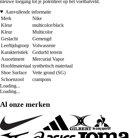
nieuwe toegang tot je potentieel op het voetbalveld.
Aanvullende informatie
Merk
Nike
Kleur
multicolor/black
Kleur
Multicolor
Geslacht
Gemengd
Leeftijdsgroep
Volwassene
Karakteristiek
Gedurfd terrein
Assortiment
Mercurial Vapor
Hoofdmateriaal
synthetisch materiaal
Shoe Surface
Vette grond (SG)
Schoenzool
crampons
Loading...
Loading...
Al onze merken