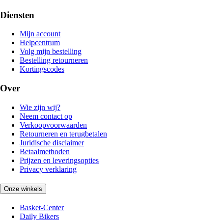
Diensten
Mijn account
Helpcentrum
Volg mijn bestelling
Bestelling retourneren
Kortingscodes
Over
Wie zijn wij?
Neem contact op
Verkoopvoorwaarden
Retourneren en terugbetalen
Juridische disclaimer
Betaalmethoden
Prijzen en leveringsopties
Privacy verklaring
Onze winkels
Basket-Center
Daily Bikers