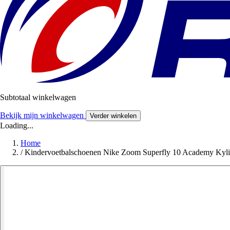
Subtotaal winkelwagen
Bekijk mijn winkelwagen
Verder winkelen
Loading...
Home
/
Kindervoetbalschoenen Nike Zoom Superfly 10 Academy Ky