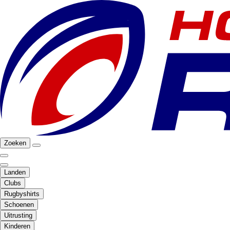
Zoeken
Landen
Clubs
Rugbyshirts
Schoenen
Uitrusting
Kinderen