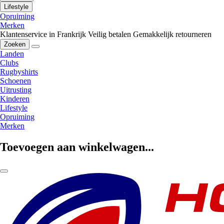
Lifestyle
Opruiming
Merken
Klantenservice in Frankrijk
Veilig betalen
Gemakkelijk retourneren
Zoeken
Landen
Clubs
Rugbyshirts
Schoenen
Uitrusting
Kinderen
Lifestyle
Opruiming
Merken
Toevoegen aan winkelwagen...