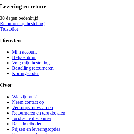
Levering en retour
30 dagen bedenktijd
Retourneer je bestelling
Trustpilot
Diensten
Mijn account
Helpcentrum
Volg mijn bestelling
Bestelling retourneren
Kortingscodes
Over
Wie zijn wij?
Neem contact op
Verkoopvoorwaarden
Retourneren en terugbetalen
Juridische disclaimer
Betaalmethoden
Prijzen en leveringsopties