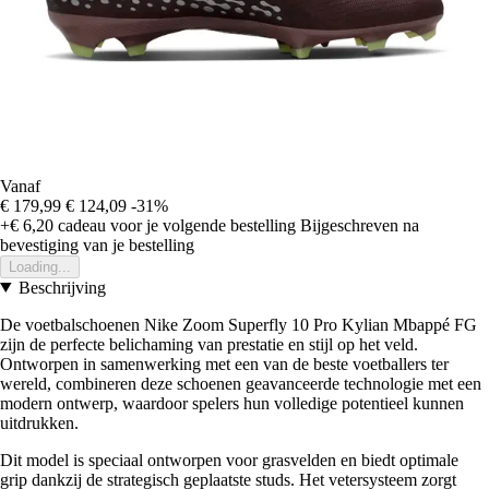
Vanaf
€ 179,99
€ 124,09
-31%
+€ 6,20
cadeau voor je volgende bestelling
Bijgeschreven na
bevestiging van je bestelling
Loading...
Beschrijving
De voetbalschoenen Nike Zoom Superfly 10 Pro Kylian Mbappé FG
zijn de perfecte belichaming van prestatie en stijl op het veld.
Ontworpen in samenwerking met een van de beste voetballers ter
wereld, combineren deze schoenen geavanceerde technologie met een
modern ontwerp, waardoor spelers hun volledige potentieel kunnen
uitdrukken.
Dit model is speciaal ontworpen voor grasvelden en biedt optimale
grip dankzij de strategisch geplaatste studs. Het vetersysteem zorgt