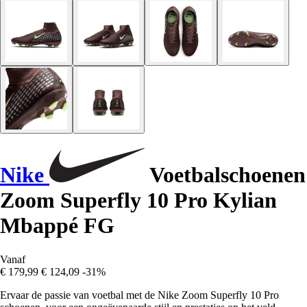
Nike
Voetbalschoenen
Zoom Superfly 10 Pro Kylian
Mbappé FG
Vanaf
€ 179,99
€ 124,09
-31%
Ervaar de passie van voetbal met de Nike Zoom Superfly 10 Pro