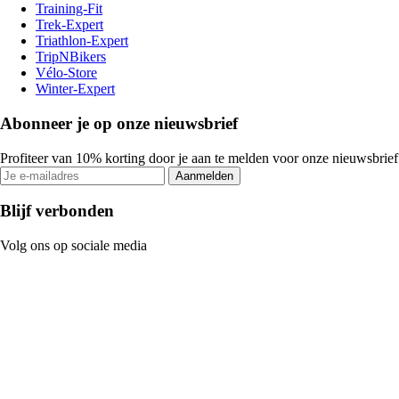
Training-Fit
Trek-Expert
Triathlon-Expert
TripNBikers
Vélo-Store
Winter-Expert
Abonneer je op onze nieuwsbrief
Profiteer van 10% korting door je aan te melden voor onze nieuwsbrief
Aanmelden
Blijf verbonden
Volg ons op sociale media