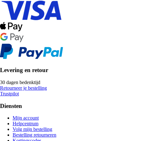
Levering en retour
30 dagen bedenktijd
Retourneer je bestelling
Trustpilot
Diensten
Mijn account
Helpcentrum
Volg mijn bestelling
Bestelling retourneren
Kortingscodes