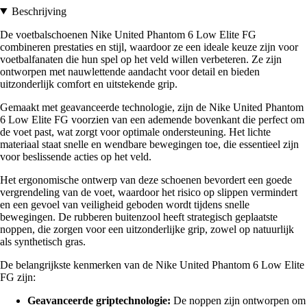
Beschrijving
De voetbalschoenen Nike United Phantom 6 Low Elite FG
combineren prestaties en stijl, waardoor ze een ideale keuze zijn voor
voetbalfanaten die hun spel op het veld willen verbeteren. Ze zijn
ontworpen met nauwlettende aandacht voor detail en bieden
uitzonderlijk comfort en uitstekende grip.
Gemaakt met geavanceerde technologie, zijn de Nike United Phantom
6 Low Elite FG voorzien van een ademende bovenkant die perfect om
de voet past, wat zorgt voor optimale ondersteuning. Het lichte
materiaal staat snelle en wendbare bewegingen toe, die essentieel zijn
voor beslissende acties op het veld.
Het ergonomische ontwerp van deze schoenen bevordert een goede
vergrendeling van de voet, waardoor het risico op slippen vermindert
en een gevoel van veiligheid geboden wordt tijdens snelle
bewegingen. De rubberen buitenzool heeft strategisch geplaatste
noppen, die zorgen voor een uitzonderlijke grip, zowel op natuurlijk
als synthetisch gras.
De belangrijkste kenmerken van de Nike United Phantom 6 Low Elite
FG zijn:
Geavanceerde griptechnologie:
De noppen zijn ontworpen om