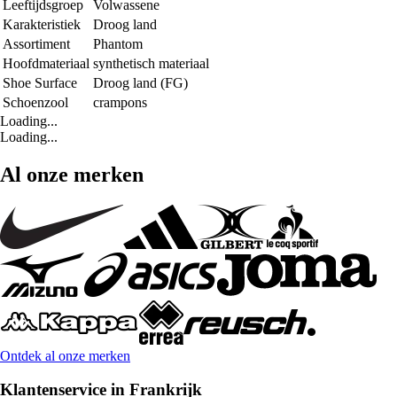
Leeftijdsgroep
Volwassene
Karakteristiek
Droog land
Assortiment
Phantom
Hoofdmateriaal
synthetisch materiaal
Shoe Surface
Droog land (FG)
Schoenzool
crampons
Loading...
Loading...
Al onze merken
Ontdek al onze merken
Klantenservice in Frankrijk