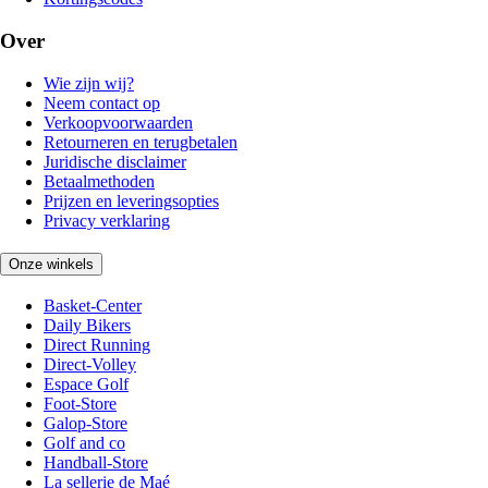
Over
Wie zijn wij?
Neem contact op
Verkoopvoorwaarden
Retourneren en terugbetalen
Juridische disclaimer
Betaalmethoden
Prijzen en leveringsopties
Privacy verklaring
Onze winkels
Basket-Center
Daily Bikers
Direct Running
Direct-Volley
Espace Golf
Foot-Store
Galop-Store
Golf and co
Handball-Store
La sellerie de Maé