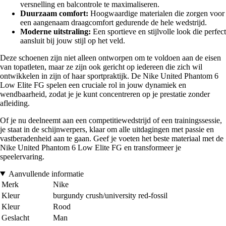
versnelling en balcontrole te maximaliseren.
Duurzaam comfort:
Hoogwaardige materialen die zorgen voor
een aangenaam draagcomfort gedurende de hele wedstrijd.
Moderne uitstraling:
Een sportieve en stijlvolle look die perfect
aansluit bij jouw stijl op het veld.
Deze schoenen zijn niet alleen ontworpen om te voldoen aan de eisen
van topatleten, maar ze zijn ook gericht op iedereen die zich wil
ontwikkelen in zijn of haar sportpraktijk. De Nike United Phantom 6
Low Elite FG spelen een cruciale rol in jouw dynamiek en
wendbaarheid, zodat je je kunt concentreren op je prestatie zonder
afleiding.
Of je nu deelneemt aan een competitiewedstrijd of een trainingssessie,
je staat in de schijnwerpers, klaar om alle uitdagingen met passie en
vastberadenheid aan te gaan. Geef je voeten het beste materiaal met de
Nike United Phantom 6 Low Elite FG en transformeer je
speelervaring.
Aanvullende informatie
Merk
Nike
Kleur
burgundy crush/university red-fossil
Kleur
Rood
Geslacht
Man