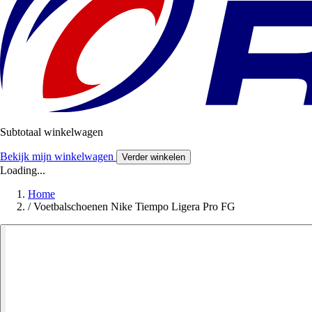
Subtotaal winkelwagen
Bekijk mijn winkelwagen
Verder winkelen
Loading...
Home
/
Voetbalschoenen Nike Tiempo Ligera Pro FG