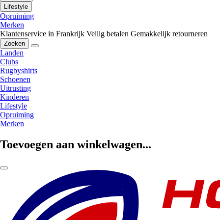
Lifestyle
Opruiming
Merken
Klantenservice in Frankrijk
Veilig betalen
Gemakkelijk retourneren
Zoeken
Landen
Clubs
Rugbyshirts
Schoenen
Uitrusting
Kinderen
Lifestyle
Opruiming
Merken
Toevoegen aan winkelwagen...