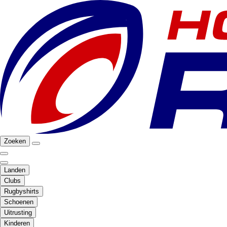
Zoeken
Landen
Clubs
Rugbyshirts
Schoenen
Uitrusting
Kinderen