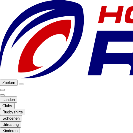
Zoeken
Landen
Clubs
Rugbyshirts
Schoenen
Uitrusting
Kinderen