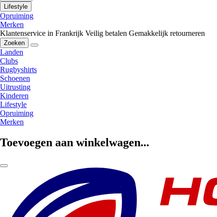
Lifestyle
Opruiming
Merken
Klantenservice in Frankrijk
Veilig betalen
Gemakkelijk retourneren
Zoeken
Landen
Clubs
Rugbyshirts
Schoenen
Uitrusting
Kinderen
Lifestyle
Opruiming
Merken
Toevoegen aan winkelwagen...