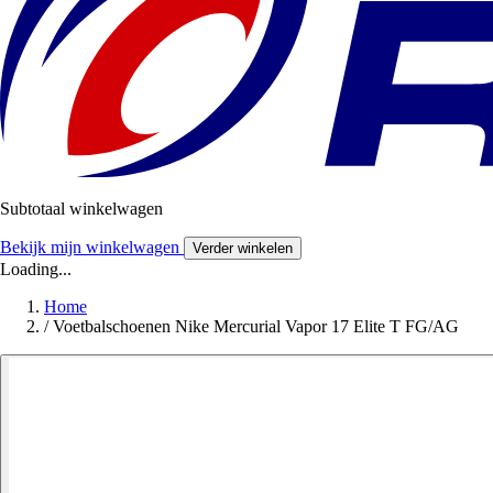
Subtotaal winkelwagen
Bekijk mijn winkelwagen
Verder winkelen
Loading...
Home
/
Voetbalschoenen Nike Mercurial Vapor 17 Elite T FG/AG