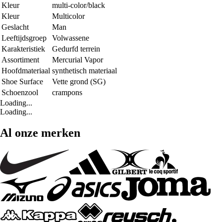
Kleur
multi-color/black
Kleur
Multicolor
Geslacht
Man
Leeftijdsgroep
Volwassene
Karakteristiek
Gedurfd terrein
Assortiment
Mercurial Vapor
Hoofdmateriaal
synthetisch materiaal
Shoe Surface
Vette grond (SG)
Schoenzool
crampons
Loading...
Loading...
Al onze merken