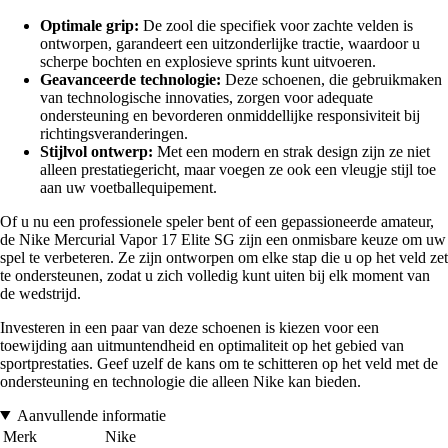
Optimale grip:
De zool die specifiek voor zachte velden is
ontworpen, garandeert een uitzonderlijke tractie, waardoor u
scherpe bochten en explosieve sprints kunt uitvoeren.
Geavanceerde technologie:
Deze schoenen, die gebruikmaken
van technologische innovaties, zorgen voor adequate
ondersteuning en bevorderen onmiddellijke responsiviteit bij
richtingsveranderingen.
Stijlvol ontwerp:
Met een modern en strak design zijn ze niet
alleen prestatiegericht, maar voegen ze ook een vleugje stijl toe
aan uw voetballequipement.
Of u nu een professionele speler bent of een gepassioneerde amateur,
de Nike Mercurial Vapor 17 Elite SG zijn een onmisbare keuze om uw
spel te verbeteren. Ze zijn ontworpen om elke stap die u op het veld zet
te ondersteunen, zodat u zich volledig kunt uiten bij elk moment van
de wedstrijd.
Investeren in een paar van deze schoenen is kiezen voor een
toewijding aan uitmuntendheid en optimaliteit op het gebied van
sportprestaties. Geef uzelf de kans om te schitteren op het veld met de
ondersteuning en technologie die alleen Nike kan bieden.
Aanvullende informatie
Merk
Nike