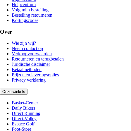
Helpcentrum
Volg mijn bestelling
Bestelling retourneren
Kortingscodes
Over
Wie zijn wij?
Neem contact op
Verkoopvoorwaarden
Retourneren en terugbetalen
Juridische disclaimer
Betaalmethoden
Prijzen en leveringsopties
Privacy verklaring
Onze winkels
Basket-Center
Daily Bikers
Direct Running
Direct-Volley
Espace Golf
Foot-Store