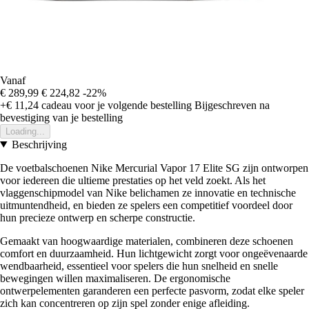
Vanaf
€ 289,99
€ 224,82
-22%
+€ 11,24
cadeau voor je volgende bestelling
Bijgeschreven na
bevestiging van je bestelling
Loading...
Beschrijving
De voetbalschoenen Nike Mercurial Vapor 17 Elite SG zijn ontworpen
voor iedereen die ultieme prestaties op het veld zoekt. Als het
vlaggenschipmodel van Nike belichamen ze innovatie en technische
uitmuntendheid, en bieden ze spelers een competitief voordeel door
hun precieze ontwerp en scherpe constructie.
Gemaakt van hoogwaardige materialen, combineren deze schoenen
comfort en duurzaamheid. Hun lichtgewicht zorgt voor ongeëvenaarde
wendbaarheid, essentieel voor spelers die hun snelheid en snelle
bewegingen willen maximaliseren. De ergonomische
ontwerpelementen garanderen een perfecte pasvorm, zodat elke speler
zich kan concentreren op zijn spel zonder enige afleiding.