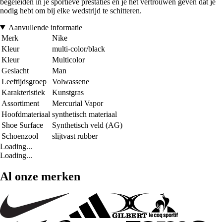
begeleiden in je sportieve prestaties en je het vertrouwen geven dat je
nodig hebt om bij elke wedstrijd te schitteren.
Aanvullende informatie
Merk
Nike
Kleur
multi-color/black
Kleur
Multicolor
Geslacht
Man
Leeftijdsgroep
Volwassene
Karakteristiek
Kunstgras
Assortiment
Mercurial Vapor
Hoofdmateriaal
synthetisch materiaal
Shoe Surface
Synthetisch veld (AG)
Schoenzool
slijtvast rubber
Loading...
Loading...
Al onze merken