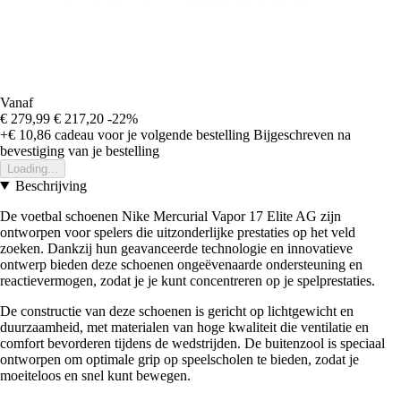
Vanaf
€ 279,99
€ 217,20
-22%
+€ 10,86
cadeau voor je volgende bestelling
Bijgeschreven na
bevestiging van je bestelling
Loading...
Beschrijving
De voetbal schoenen Nike Mercurial Vapor 17 Elite AG zijn
ontworpen voor spelers die uitzonderlijke prestaties op het veld
zoeken. Dankzij hun geavanceerde technologie en innovatieve
ontwerp bieden deze schoenen ongeëvenaarde ondersteuning en
reactievermogen, zodat je je kunt concentreren op je spelprestaties.
De constructie van deze schoenen is gericht op lichtgewicht en
duurzaamheid, met materialen van hoge kwaliteit die ventilatie en
comfort bevorderen tijdens de wedstrijden. De buitenzool is speciaal
ontworpen om optimale grip op speelscholen te bieden, zodat je
moeiteloos en snel kunt bewegen.