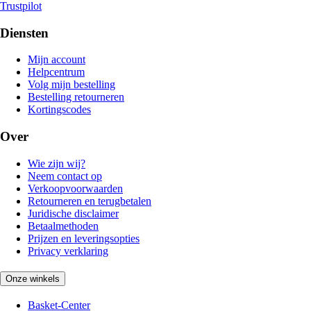
Trustpilot
Diensten
Mijn account
Helpcentrum
Volg mijn bestelling
Bestelling retourneren
Kortingscodes
Over
Wie zijn wij?
Neem contact op
Verkoopvoorwaarden
Retourneren en terugbetalen
Juridische disclaimer
Betaalmethoden
Prijzen en leveringsopties
Privacy verklaring
Onze winkels
Basket-Center