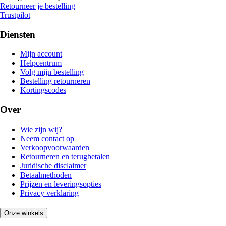
Retourneer je bestelling
Trustpilot
Diensten
Mijn account
Helpcentrum
Volg mijn bestelling
Bestelling retourneren
Kortingscodes
Over
Wie zijn wij?
Neem contact op
Verkoopvoorwaarden
Retourneren en terugbetalen
Juridische disclaimer
Betaalmethoden
Prijzen en leveringsopties
Privacy verklaring
Onze winkels