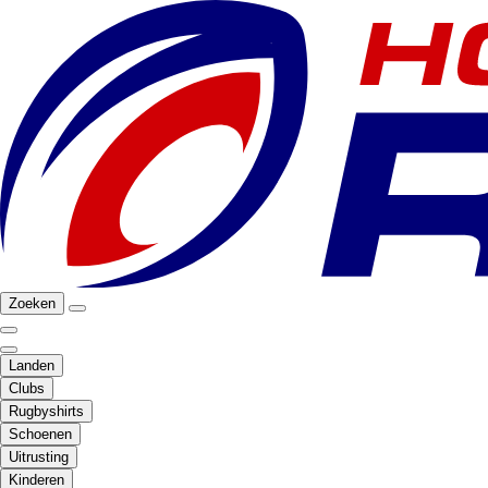
Zoeken
Landen
Clubs
Rugbyshirts
Schoenen
Uitrusting
Kinderen