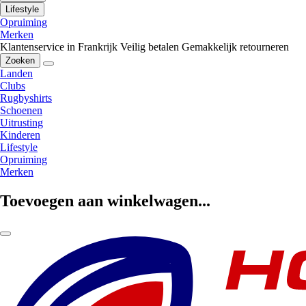
Lifestyle
Opruiming
Merken
Klantenservice in Frankrijk
Veilig betalen
Gemakkelijk retourneren
Zoeken
Landen
Clubs
Rugbyshirts
Schoenen
Uitrusting
Kinderen
Lifestyle
Opruiming
Merken
Toevoegen aan winkelwagen...