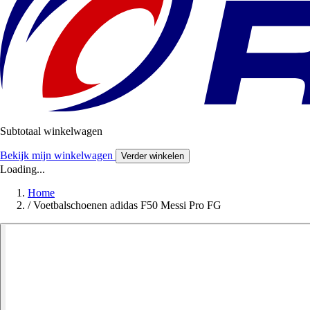
Subtotaal winkelwagen
Bekijk mijn winkelwagen
Verder winkelen
Loading...
Home
/
Voetbalschoenen adidas F50 Messi Pro FG