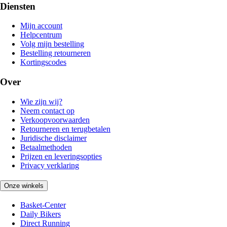
Diensten
Mijn account
Helpcentrum
Volg mijn bestelling
Bestelling retourneren
Kortingscodes
Over
Wie zijn wij?
Neem contact op
Verkoopvoorwaarden
Retourneren en terugbetalen
Juridische disclaimer
Betaalmethoden
Prijzen en leveringsopties
Privacy verklaring
Onze winkels
Basket-Center
Daily Bikers
Direct Running