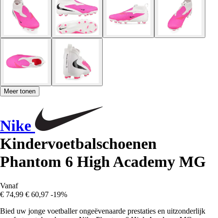
Meer tonen
Nike
Kindervoetbalschoenen
Phantom 6 High Academy MG
Vanaf
€ 74,99
€ 60,97
-19%
Bied uw jonge voetballer ongeëvenaarde prestaties en uitzonderlijk