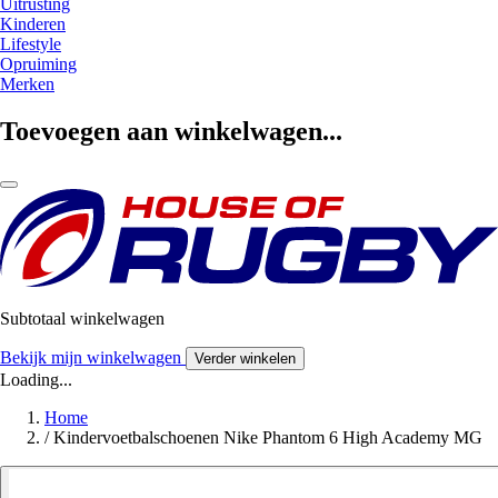
Uitrusting
Kinderen
Lifestyle
Opruiming
Merken
Toevoegen aan winkelwagen...
Subtotaal winkelwagen
Bekijk mijn winkelwagen
Verder winkelen
Loading...
Home
/
Kindervoetbalschoenen Nike Phantom 6 High Academy MG