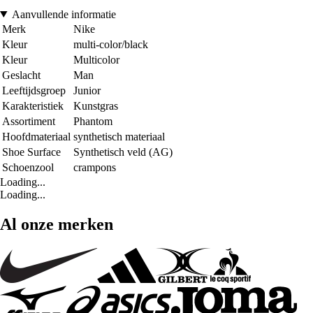
Aanvullende informatie
Merk
Nike
Kleur
multi-color/black
Kleur
Multicolor
Geslacht
Man
Leeftijdsgroep
Junior
Karakteristiek
Kunstgras
Assortiment
Phantom
Hoofdmateriaal
synthetisch materiaal
Shoe Surface
Synthetisch veld (AG)
Schoenzool
crampons
Loading...
Loading...
Al onze merken