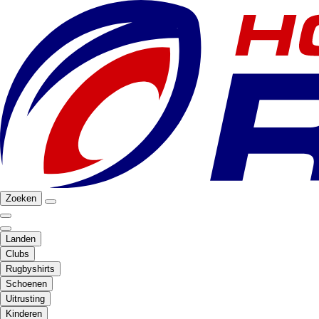
Zoeken
Landen
Clubs
Rugbyshirts
Schoenen
Uitrusting
Kinderen