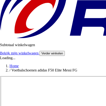
Subtotaal winkelwagen
Bekijk mijn winkelwagen
Verder winkelen
Loading...
Home
/
Voetbalschoenen adidas F50 Elite Messi FG