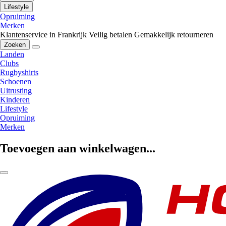
Lifestyle
Opruiming
Merken
Klantenservice in Frankrijk
Veilig betalen
Gemakkelijk retourneren
Zoeken
Landen
Clubs
Rugbyshirts
Schoenen
Uitrusting
Kinderen
Lifestyle
Opruiming
Merken
Toevoegen aan winkelwagen...