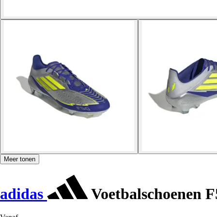
Meer tonen
adidas
Voetbalschoenen F