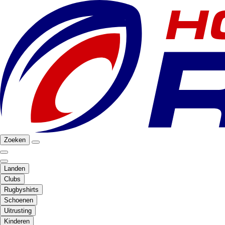
Zoeken
Landen
Clubs
Rugbyshirts
Schoenen
Uitrusting
Kinderen