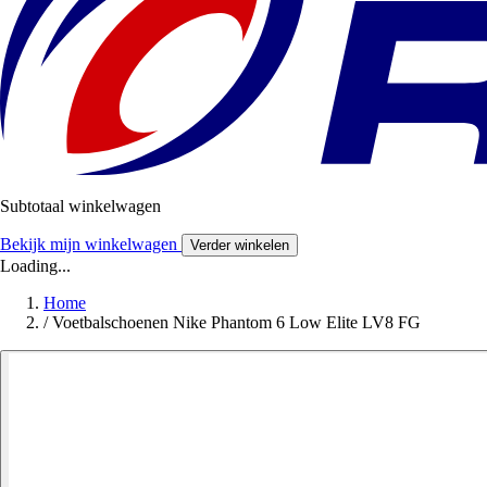
Subtotaal winkelwagen
Bekijk mijn winkelwagen
Verder winkelen
Loading...
Home
/
Voetbalschoenen Nike Phantom 6 Low Elite LV8 FG