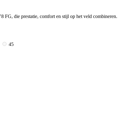
FG, die prestatie, comfort en stijl op het veld combineren.
5
45