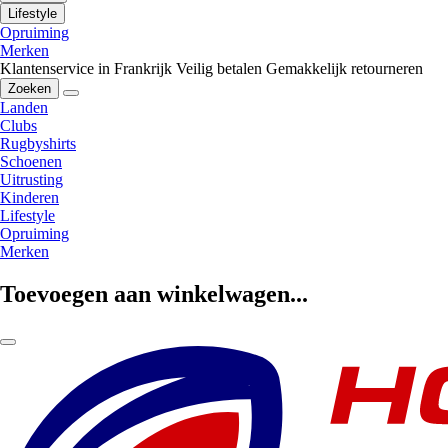
Lifestyle
Opruiming
Merken
Klantenservice in Frankrijk
Veilig betalen
Gemakkelijk retourneren
Zoeken
Landen
Clubs
Rugbyshirts
Schoenen
Uitrusting
Kinderen
Lifestyle
Opruiming
Merken
Toevoegen aan winkelwagen...