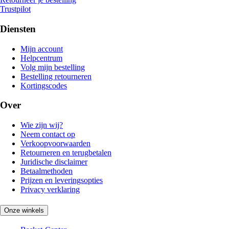
Trustpilot
Diensten
Mijn account
Helpcentrum
Volg mijn bestelling
Bestelling retourneren
Kortingscodes
Over
Wie zijn wij?
Neem contact op
Verkoopvoorwaarden
Retourneren en terugbetalen
Juridische disclaimer
Betaalmethoden
Prijzen en leveringsopties
Privacy verklaring
Onze winkels