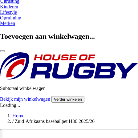
Uitrusting
Kinderen
Lifestyle
Opruiming
Merken
Toevoegen aan winkelwagen...
Subtotaal winkelwagen
Bekijk mijn winkelwagen
Verder winkelen
Loading...
Home
/
Zuid-Afrikaans baseballpet H86 2025/26