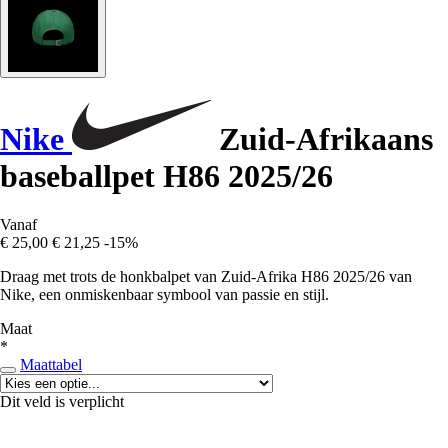
Nike
Zuid-Afrikaans
baseballpet H86 2025/26
Vanaf
€ 25,00
€ 21,25
-15%
Draag met trots de honkbalpet van Zuid-Afrika H86 2025/26 van
Nike, een onmiskenbaar symbool van passie en stijl.
Maat
*
Maattabel
Dit veld is verplicht