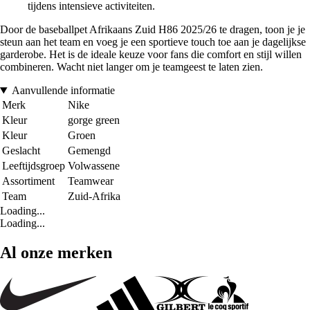
tijdens intensieve activiteiten.
Door de baseballpet Afrikaans Zuid H86 2025/26 te dragen, toon je je
steun aan het team en voeg je een sportieve touch toe aan je dagelijkse
garderobe. Het is de ideale keuze voor fans die comfort en stijl willen
combineren. Wacht niet langer om je teamgeest te laten zien.
Aanvullende informatie
Merk
Nike
Kleur
gorge green
Kleur
Groen
Geslacht
Gemengd
Leeftijdsgroep
Volwassene
Assortiment
Teamwear
Team
Zuid-Afrika
Loading...
Loading...
Al onze merken