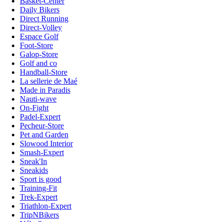
Basket-Center
Daily Bikers
Direct Running
Direct-Volley
Espace Golf
Foot-Store
Galop-Store
Golf and co
Handball-Store
La sellerie de Maé
Made in Paradis
Nauti-wave
On-Fight
Padel-Expert
Pecheur-Store
Pet and Garden
Slowood Interior
Smash-Expert
Sneak'In
Sneakids
Sport is good
Training-Fit
Trek-Expert
Triathlon-Expert
TripNBikers