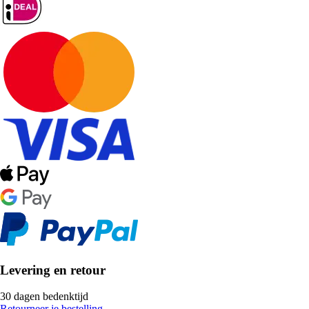
Levering en retour
30 dagen bedenktijd
Retourneer je bestelling