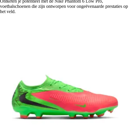
Ontketen je potentieel met de Nike Phantom 6 Low Pro,
voetbalschoenen die zijn ontworpen voor ongeëvenaarde prestaties op
het veld.