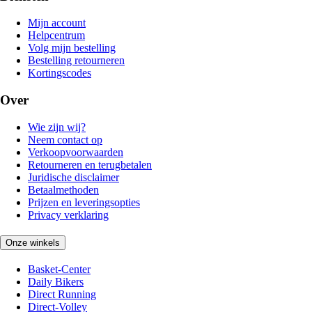
Mijn account
Helpcentrum
Volg mijn bestelling
Bestelling retourneren
Kortingscodes
Over
Wie zijn wij?
Neem contact op
Verkoopvoorwaarden
Retourneren en terugbetalen
Juridische disclaimer
Betaalmethoden
Prijzen en leveringsopties
Privacy verklaring
Onze winkels
Basket-Center
Daily Bikers
Direct Running
Direct-Volley