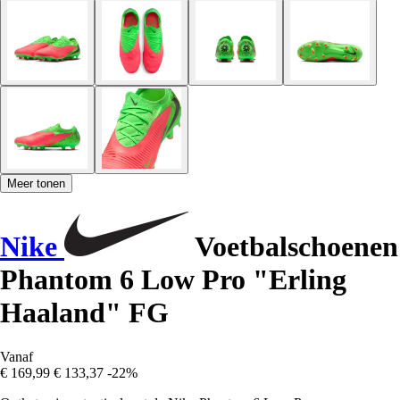
Meer tonen
Nike
Voetbalschoenen
Phantom 6 Low Pro "Erling
Haaland" FG
Vanaf
€ 169,99
€ 133,37
-22%