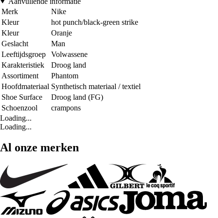
Aanvullende informatie
Merk
Nike
Kleur
hot punch/black-green strike
Kleur
Oranje
Geslacht
Man
Leeftijdsgroep
Volwassene
Karakteristiek
Droog land
Assortiment
Phantom
Hoofdmateriaal
Synthetisch materiaal / textiel
Shoe Surface
Droog land (FG)
Schoenzool
crampons
Loading...
Loading...
Al onze merken