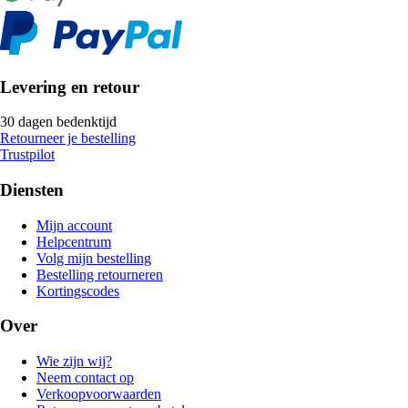
Levering en retour
30 dagen bedenktijd
Retourneer je bestelling
Trustpilot
Diensten
Mijn account
Helpcentrum
Volg mijn bestelling
Bestelling retourneren
Kortingscodes
Over
Wie zijn wij?
Neem contact op
Verkoopvoorwaarden