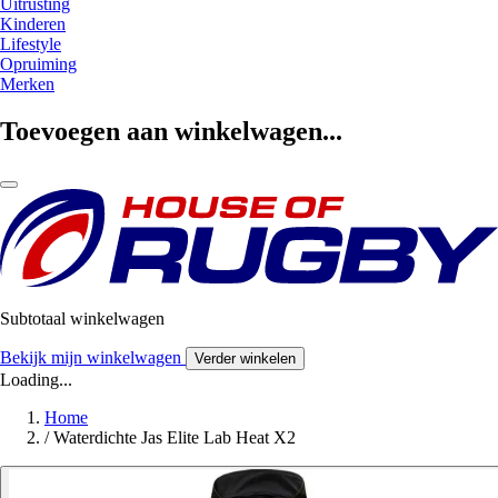
Uitrusting
Kinderen
Lifestyle
Opruiming
Merken
Toevoegen aan winkelwagen...
Subtotaal winkelwagen
Bekijk mijn winkelwagen
Verder winkelen
Loading...
Home
/
Waterdichte Jas Elite Lab Heat X2