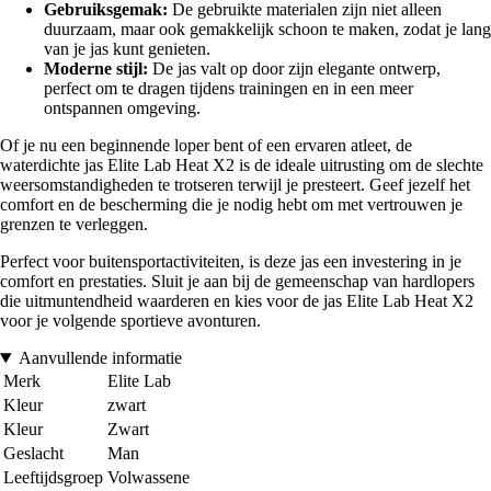
Gebruiksgemak:
De gebruikte materialen zijn niet alleen
duurzaam, maar ook gemakkelijk schoon te maken, zodat je lang
van je jas kunt genieten.
Moderne stijl:
De jas valt op door zijn elegante ontwerp,
perfect om te dragen tijdens trainingen en in een meer
ontspannen omgeving.
Of je nu een beginnende loper bent of een ervaren atleet, de
waterdichte jas Elite Lab Heat X2 is de ideale uitrusting om de slechte
weersomstandigheden te trotseren terwijl je presteert. Geef jezelf het
comfort en de bescherming die je nodig hebt om met vertrouwen je
grenzen te verleggen.
Perfect voor buitensportactiviteiten, is deze jas een investering in je
comfort en prestaties. Sluit je aan bij de gemeenschap van hardlopers
die uitmuntendheid waarderen en kies voor de jas Elite Lab Heat X2
voor je volgende sportieve avonturen.
Aanvullende informatie
Merk
Elite Lab
Kleur
zwart
Kleur
Zwart
Geslacht
Man
Leeftijdsgroep
Volwassene